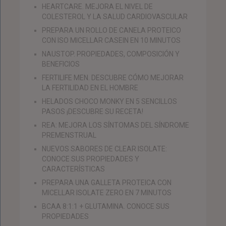
HEARTCARE. MEJORA EL NIVEL DE
COLESTEROL Y LA SALUD CARDIOVASCULAR
PREPARA UN ROLLO DE CANELA PROTEICO
CON ISO MICELLAR CASEIN EN 10 MINUTOS
NAUSTOP. PROPIEDADES, COMPOSICIÓN Y
BENEFICIOS
FERTILIFE MEN. DESCUBRE CÓMO MEJORAR
LA FERTILIDAD EN EL HOMBRE
HELADOS CHOCO MONKY EN 5 SENCILLOS
PASOS ¡DESCUBRE SU RECETA!
REA: MEJORA LOS SÍNTOMAS DEL SÍNDROME
PREMENSTRUAL
NUEVOS SABORES DE CLEAR ISOLATE:
CONOCE SUS PROPIEDADES Y
CARACTERÍSTICAS
PREPARA UNA GALLETA PROTEICA CON
MICELLAR ISOLATE ZERO EN 7 MINUTOS
BCAA 8:1:1 + GLUTAMINA. CONOCE SUS
PROPIEDADES