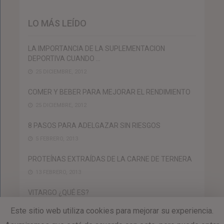
LO MÁS LEÍDO
LA IMPORTANCIA DE LA SUPLEMENTACION
DEPORTIVA CUANDO …
25 DICIEMBRE, 2012
COMER Y BEBER PARA MEJORAR EL RENDIMIENTO
25 DICIEMBRE, 2012
8 PASOS PARA ADELGAZAR SIN RIESGOS
5 FEBRERO, 2013
PROTEÍNAS EXTRAÍDAS DE LA CARNE DE TERNERA
13 FEBRERO, 2013
VITARGO ¿QUÉ ES?
13 FEBRERO, 2013
Este sitio web utiliza cookies para mejorar su experiencia.