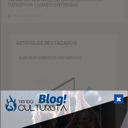
DEPORTIVA CUANDO ENTRENAS
25 DICIEMBRE, 2012
ARTÍCULOS DESTACADOS
GUIA SUPLEMENTOS DEPORTIVOS