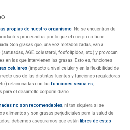
po
sas propias de nuestro organismo
. No se encuentran de
productos procesados, por lo que el cuerpo no tiene
da. Son grasas que, una vez metabolizadas, van a
 (saturadas, AGE, colesterol, fosfolípidos, etc.) y provocan
es en las que intervienen las grasas. Esto es, funciones
nas celulares
(impacto a nivel celular y en la flexibilidad de
orrecto uso de las distintas fuentes y funciones reguladoras
tc.) relacionadas con las
funciones sexuales
,
para el desarrollo corporal diario.
enadas no son recomendables
, ni tan siquiera si se
s alimentos y son grasas perjudiciales para la salud de
esados, debemos asegurarnos que están
libres de estas