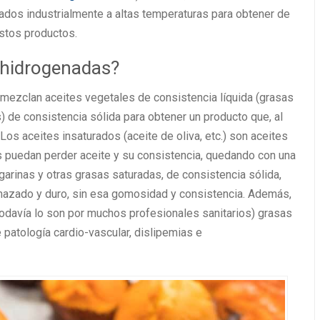
tados industrialmente a altas temperaturas para obtener de
estos productos.
s hidrogenadas?
 mezclan aceites vegetales de consistencia líquida (grasas
) de consistencia sólida para obtener un producto que, al
Los aceites insaturados (aceite de oliva, etc.) son aceites
 puedan perder aceite y su consistencia, quedando con una
rgarinas y otras grasas saturadas, de consistencia sólida,
mazado y duro, sin esa gomosidad y consistencia. Además,
todavía lo son por muchos profesionales sanitarios) grasas
 patología cardio-vascular, dislipemias e