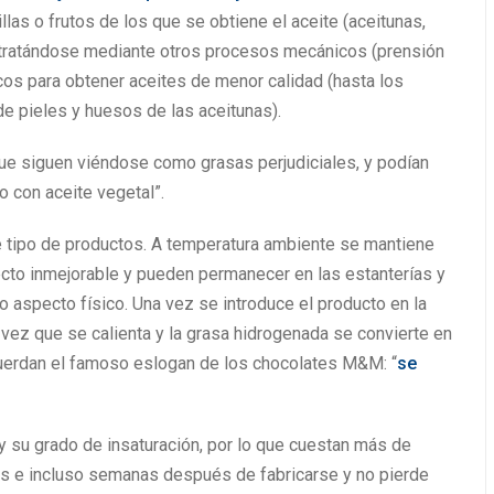
llas o frutos de los que se obtiene el aceite (aceitunas,
ir tratándose mediante otros procesos mecánicos (prensión
icos para obtener aceites de menor calidad (hasta los
de pieles y huesos de las aceitunas).
que siguen viéndose como grasas perjudiciales, y podían
o con aceite vegetal”.
te tipo de productos. A temperatura ambiente se mantiene
cto inmejorable y pueden permanecer en las estanterías y
o aspecto físico. Una vez se introduce el producto en la
 vez que se calienta y la grasa hidrogenada se convierte en
cuerdan el famoso eslogan de los chocolates M&M: “
se
 y su grado de insaturación, por lo que cuestan más de
as e incluso semanas después de fabricarse y no pierde