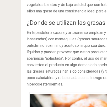
vegetales baratos y de baja calidad que son tra
ellos una grasa de una consistencia ideal para 
¿Donde se utilizan las grasa
En la pastelería casera y artesana se emplean y
insaturadas) con mantequillas (grasas saturadas
paladar, no sea ni muy aceitoso ni que sea duro. 
líquidos y pueden provocar que estos productos
apariencia “aplastada”. Por contra, el uso de ma
convierten el producto en algo demasiado apel
las grasas saturadas han sido consideradas (y 
poco saludables y relacionadas con el riesgo de
hipercolesterolemias.