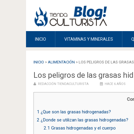
INICIO
VITAMINAS Y MINERALES
INICIO
>
ALIMENTACIÓN
>
LOS PELIGROS DE LAS GRASA
Los peligros de las grasas h
REDACCIÓN TIENDACULTURISTA
HACE 6 AÑOS
Con
1
¿Que son las grasas hidrogenadas?
2
¿Donde se utilizan las grasas hidrogenadas?
2.1
Grasas hidrogenadas y el cuerpo