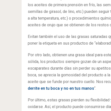
los aceites de primera prensión en frío, las semi
semillas de girasol, de lino, etc.) pueden segu
a alta temperatura, etc.) o procedimientos quím
aceites de orujo que se obtienen de los restos 
Evitan también el uso de las grasas saturadas 
poner la etiqueta en sus productos de “elaborad
Por otro lado, obtienen una grasa ideal para es
sólida, los productos siempre gozan de un aspe
escaparates durante días sin perder su apetitos
boca, se aprecia la gomosidad del producto a la
aceite que se funde por nuestro cuello. Nos re
derrite en tu boca y no en tus manos
“.
Por último, estas grasas pierden su flexibilidad
oxidarse. Así, el producto puede consumirse dí