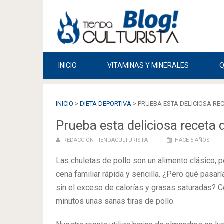
INICIO
VITAMINAS Y MINERALES
INICIO
>
DIETA DEPORTIVA
>
PRUEBA ESTA DELICIOSA REC
Prueba esta deliciosa receta d
REDACCIÓN TIENDACULTURISTA
HACE 5 AÑOS
Las chuletas de pollo son un alimento clásico, p
cena familiar rápida y sencilla. ¿Pero qué pasar
sin el exceso de calorías y grasas saturadas? Co
minutos unas sanas tiras de pollo.