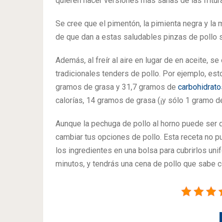
quieren hacer versiones más sanas de las fritur
Se cree que el pimentón, la pimienta negra y la
de que dan a estas saludables pinzas de pollo s
Además, al freír al aire en lugar de en aceite, s
tradicionales tenders de pollo. Por ejemplo, est
gramos de grasa y 31,7 gramos de
carbohidrato
calorías, 14 gramos de grasa (¡y sólo 1 gramo d
Aunque la pechuga de pollo al horno puede ser d
cambiar tus opciones de pollo. Esta receta no pu
los ingredientes en una bolsa para cubrirlos uni
minutos, y tendrás una cena de pollo que sabe c