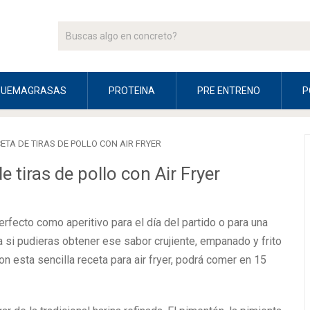
QUEMAGRASAS
PROTEINA
PRE ENTRENO
P
ETA DE TIRAS DE POLLO CON AIR FRYER
e tiras de pollo con Air Fryer
erfecto como aperitivo para el día del partido o para una
ía si pudieras obtener ese sabor crujiente, empanado y frito
n esta sencilla receta para air fryer, podrá comer en 15