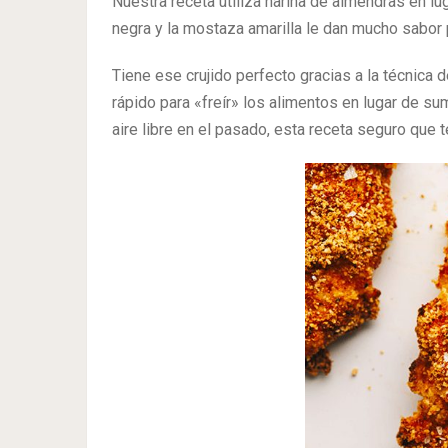
Nuestra receta utiliza harina de almendras en luga
negra y la mostaza amarilla le dan mucho sabor 
Tiene ese crujido perfecto gracias a la técnica de
rápido para «freír» los alimentos en lugar de sum
aire libre en el pasado, esta receta seguro que 