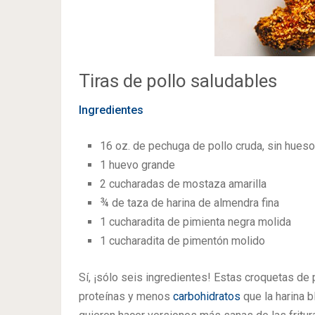
Tiras de pollo saludables
Ingredientes
16 oz. de pechuga de pollo cruda, sin hueso 
1 huevo grande
2 cucharadas de mostaza amarilla
¾ de taza de harina de almendra fina
1 cucharadita de pimienta negra molida
1 cucharadita de pimentón molido
Sí, ¡sólo seis ingredientes! Estas croquetas de
proteínas y menos
carbohidratos
que la harina 