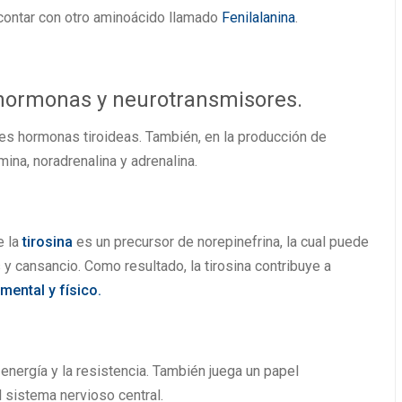
 contar con otro aminoácido llamado
Fenilalanina
.
 hormonas y neurotransmisores.
tes hormonas tiroideas. También, en la producción de
ina, noradrenalina y adrenalina.
e la
tirosina
es un precursor de norepinefrina, la cual puede
y cansancio. Como resultado, la tirosina contribuye a
ental y físico.
 energía y la resistencia. También juega un papel
 sistema nervioso central.