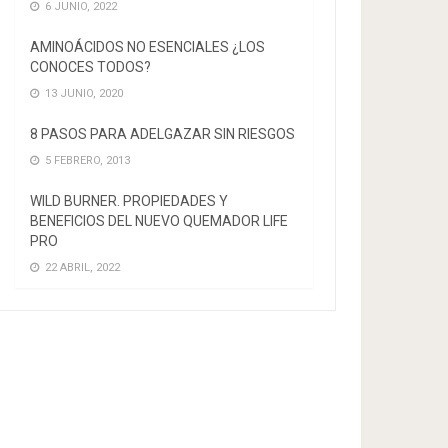
6 JUNIO, 2022
AMINOÁCIDOS NO ESENCIALES ¿LOS
CONOCES TODOS?
13 JUNIO, 2020
8 PASOS PARA ADELGAZAR SIN RIESGOS
5 FEBRERO, 2013
WILD BURNER. PROPIEDADES Y
BENEFICIOS DEL NUEVO QUEMADOR LIFE
PRO
22 ABRIL, 2022