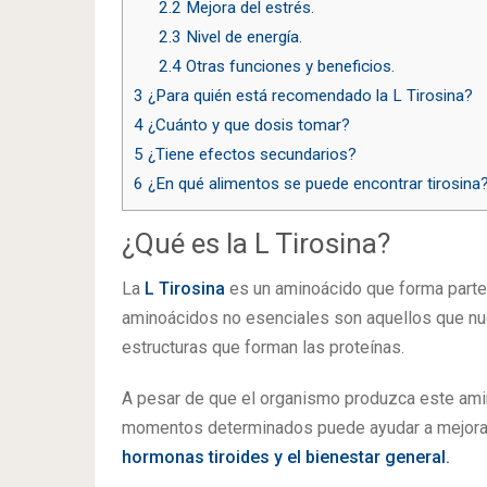
2.2
Mejora del estrés.
2.3
Nivel de energía.
2.4
Otras funciones y beneficios.
3
¿Para quién está recomendado la L Tirosina?
4
¿Cuánto y que dosis tomar?
5
¿Tiene efectos secundarios?
6
¿En qué alimentos se puede encontrar tirosina
¿Qué es la L Tirosina?
La
L Tirosina
es un aminoácido que forma parte
aminoácidos no esenciales son aquellos que nu
estructuras que forman las proteínas.
A pesar de que el organismo produzca este amin
momentos determinados puede ayudar a mejora
hormonas tiroides y el bienestar general.