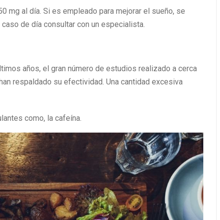
 mg al día. Si es empleado para mejorar el sueño, se
aso de día consultar con un especialista.
ltimos años, el gran número de estudios realizado a cerca
 han respaldado su efectividad. Una cantidad excesiva
lantes como, la cafeína.