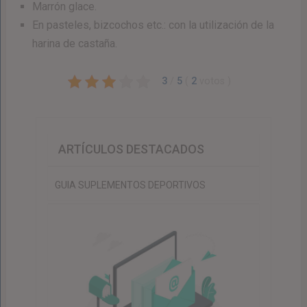
Marrón glace.
En pasteles, bizcochos etc.: con la utilización de la
harina de castaña.
3
/
5
(
2
votos
)
ARTÍCULOS DESTACADOS
GUIA SUPLEMENTOS DEPORTIVOS