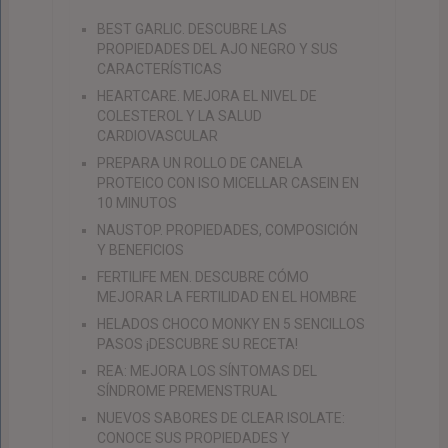
BEST GARLIC. DESCUBRE LAS
PROPIEDADES DEL AJO NEGRO Y SUS
CARACTERÍSTICAS
HEARTCARE. MEJORA EL NIVEL DE
COLESTEROL Y LA SALUD
CARDIOVASCULAR
PREPARA UN ROLLO DE CANELA
PROTEICO CON ISO MICELLAR CASEIN EN
10 MINUTOS
NAUSTOP. PROPIEDADES, COMPOSICIÓN
Y BENEFICIOS
FERTILIFE MEN. DESCUBRE CÓMO
MEJORAR LA FERTILIDAD EN EL HOMBRE
HELADOS CHOCO MONKY EN 5 SENCILLOS
PASOS ¡DESCUBRE SU RECETA!
REA: MEJORA LOS SÍNTOMAS DEL
SÍNDROME PREMENSTRUAL
NUEVOS SABORES DE CLEAR ISOLATE:
CONOCE SUS PROPIEDADES Y