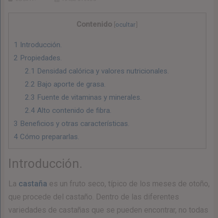
Contenido
[
ocultar
]
1
Introducción.
2
Propiedades.
2.1
Densidad calórica y valores nutricionales.
2.2
Bajo aporte de grasa.
2.3
Fuente de vitaminas y minerales.
2.4
Alto contenido de fibra.
3
Beneficios y otras características.
4
Cómo prepararlas.
Introducción.
La
castaña
es un fruto seco, típico de los meses de otoño,
que procede del castaño. Dentro de las diferentes
variedades de castañas que se pueden encontrar, no todas