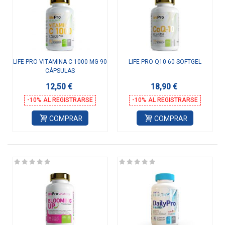
LIFE PRO VITAMINA C 1000 MG 90
LIFE PRO Q10 60 SOFTGEL
CÁPSULAS
12,50 €
18,90 €
-10% AL REGISTRARSE
-10% AL REGISTRARSE
COMPRAR
COMPRAR