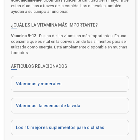
adecuadamente
. Obtendrás suficiente cantidad de la mayoría de
estas vitaminas a través de la comida. Los minerales también
ayudan a su cuerpo a funcionar.
¿CUÁL ES LA VITAMINA MÁS IMPORTANTE?
Vitamina B-12
- Es una de las vitaminas más importantes. Es una
coenzima que es vital en la conversión de los alimentos para ser
utilizada como energía. Está ampliamente disponible en muchas
formatos.
ARTÍCULOS RELACIONADOS
Vitaminas y minerales
Vitaminas: la esencia de la vida
Los 10 mejores suplementos para ciclistas