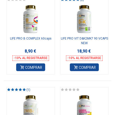
LIFE PRO B COMPLEX 60caps
LIFE PRO VIT D&K2MK7 90 VCAPS
NEW
8,90 €
18,90 €
-10% AL REGISTRARSE
-10% AL REGISTRARSE
COMPRAR
COMPRAR
(1)