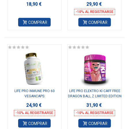
18,90 €
29,90 €
-10% AL REGISTRARSE
COMPRAR
COMPRAR
LIFE PRO INMUNE PRO 60
LIFE PRO ELEKTRO KI CAFF FREE
VEGANCAPS
DRAGON BALL Z LIMITED EDITION
400G
24,90 €
31,90 €
-10% AL REGISTRARSE
-10% AL REGISTRARSE
COMPRAR
COMPRAR