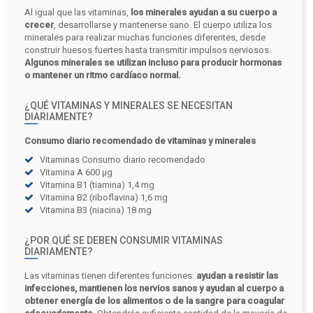
Al igual que las vitaminas,
los minerales ayudan a su cuerpo a
crecer
, desarrollarse y mantenerse sano. El cuerpo utiliza los
minerales para realizar muchas funciones diferentes, desde
construir huesos fuertes hasta transmitir impulsos nerviosos.
Algunos minerales se utilizan incluso para producir hormonas
o mantener un ritmo cardíaco normal.
¿QUÉ VITAMINAS Y MINERALES SE NECESITAN
DIARIAMENTE?
Consumo diario recomendado de vitaminas y minerales
Vitaminas Consumo diario recomendado
Vitamina A 600 µg
Vitamina B1 (tiamina) 1,4 mg
Vitamina B2 (riboflavina) 1,6 mg
Vitamina B3 (niacina) 18 mg
¿POR QUÉ SE DEBEN CONSUMIR VITAMINAS
DIARIAMENTE?
Las vitaminas tienen diferentes funciones:
ayudan a resistir las
infecciones, mantienen los nervios sanos y ayudan al cuerpo a
obtener energía de los alimentos o de la sangre para coagular