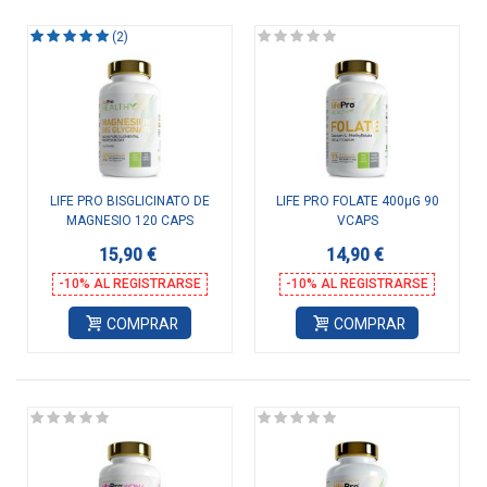
(2)
LIFE PRO BISGLICINATO DE
LIFE PRO FOLATE 400µG 90
MAGNESIO 120 CAPS
VCAPS
15,90 €
14,90 €
-10% AL REGISTRARSE
-10% AL REGISTRARSE
COMPRAR
COMPRAR