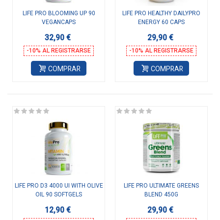
LIFE PRO BLOOMING UP 90
LIFE PRO HEALTHY DAILYPRO
VEGANCAPS
ENERGY 60 CAPS
32,90 €
29,90 €
-10% AL REGISTRARSE
-10% AL REGISTRARSE
COMPRAR
COMPRAR
LIFE PRO D3 4000 UI WITH OLIVE
LIFE PRO ULTIMATE GREENS
OIL 90 SOFTGELS
BLEND 450G
12,90 €
29,90 €