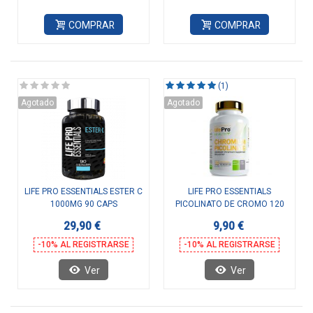
COMPRAR
COMPRAR
(1)
Agotado
Agotado
LIFE PRO ESSENTIALS ESTER C
LIFE PRO ESSENTIALS
1000MG 90 CAPS
PICOLINATO DE CROMO 120
CAPS
29,90 €
9,90 €
-10% AL REGISTRARSE
-10% AL REGISTRARSE
Ver
Ver