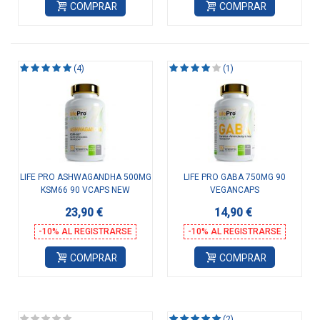
COMPRAR
COMPRAR
(4)
(1)
LIFE PRO ASHWAGANDHA 500MG
LIFE PRO GABA 750MG 90
KSM66 90 VCAPS NEW
VEGANCAPS
23,90 €
14,90 €
-10% AL REGISTRARSE
-10% AL REGISTRARSE
COMPRAR
COMPRAR
(2)