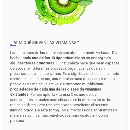
¿PARA QUÉ SIRVEN LAS VITAMINAS?
Las funciones de las vitaminas son absolutamente variadas. De
hecho,
cada uno de los 13 tipos vitamínicos se encarga de
algunas tareas concretas.
Su naturaleza hace que sean capaces
de ayudar en diferentes procesos orgánicos, ya que son
precursoras de las coenzimas. Esto significa que, con un cambio
mínimo en su estructura, una vitamina pasa de ser un elemento
pasivo a una molécula activa.
Se conocen muchísimas
propiedades de cada una de las clases de vitaminas
existentes.
Por ejemplo, la vitamina C es uno de los
antioxidantes naturales más eficaces en la eliminación de los
radicales libres, pero también aporta beneficios al sistema
inmunológico. De esta forma, los alimentos ricos en vitaminas y
minerales son los más beneficiosos para cualquier tipo de
persona.