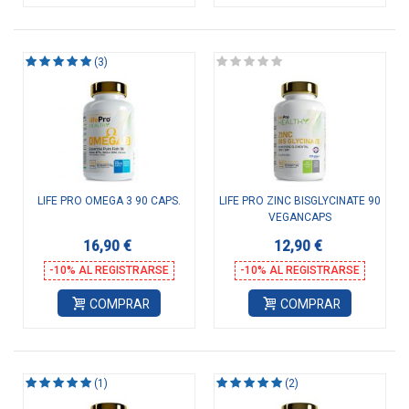
(3)
LIFE PRO OMEGA 3 90 CAPS.
LIFE PRO ZINC BISGLYCINATE 90
VEGANCAPS
16,90 €
12,90 €
-10% AL REGISTRARSE
-10% AL REGISTRARSE
COMPRAR
COMPRAR
(1)
(2)