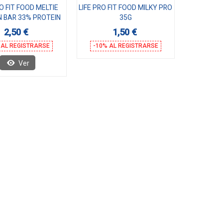
RO FIT FOOD MELTIE
LIFE PRO FIT FOOD MILKY PRO
N BAR 33% PROTEIN
35G
50G
2,50 €
1,50 €
 AL REGISTRARSE
-10% AL REGISTRARSE
Ver