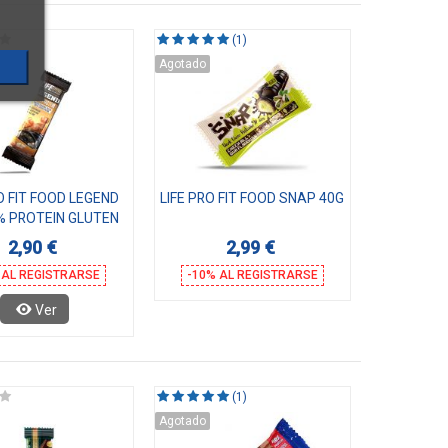
(1)
Agotado
O FIT FOOD LEGEND
LIFE PRO FIT FOOD SNAP 40G
% PROTEIN GLUTEN
FREE
2,90 €
2,99 €
 AL REGISTRARSE
-10% AL REGISTRARSE
Ver
(1)
Agotado