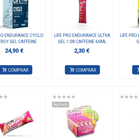
PRO ENDURANCE CYCLO
LIFE PRO ENDURANCE ULTRA
LIFE PR
RGY GEL CAFFEINE
GEL 1:08 CAFFEINE 60ML
G
12x60ML
24,90 €
2,30 €
COMPRAR
COMPRAR
Agotado