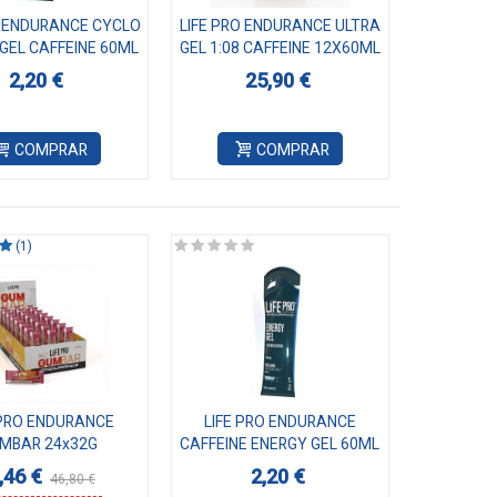
O ENDURANCE CYCLO
LIFE PRO ENDURANCE ULTRA
GEL CAFFEINE 60ML
GEL 1:08 CAFFEINE 12X60ML
2,20 €
25,90 €
COMPRAR
COMPRAR
(1)
 PRO ENDURANCE
LIFE PRO ENDURANCE
MBAR 24x32G
CAFFEINE ENERGY GEL 60ML
,46 €
2,20 €
46,80 €