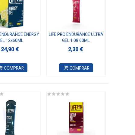
O ENDURANCE ENERGY
LIFE PRO ENDURANCE ULTRA
EL 12x60ML
GEL 1:08 60ML
24,90 €
2,30 €
COMPRAR
COMPRAR