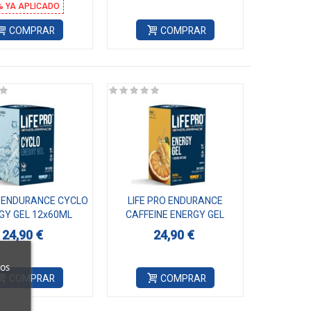
% YA APLICADO
COMPRAR
COMPRAR
O ENDURANCE CYCLO
LIFE PRO ENDURANCE
GY GEL 12x60ML
CAFFEINE ENERGY GEL
12x60ML
24,90 €
24,90 €
ros
COMPRAR
COMPRAR