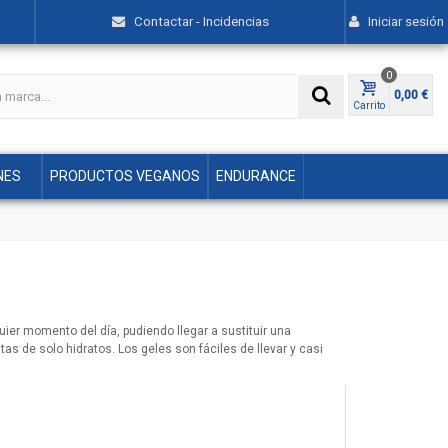
Contactar - Incidencias
Iniciar sesión
0
0,00 €
Carrito
NES
PRODUCTOS VEGANOS
ENDURANCE
ier momento del día, pudiendo llegar a sustituir una
as de solo hidratos. Los geles son fáciles de llevar y casi