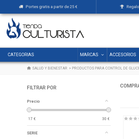
Portes gratis a partir de 25 €
Regalos
MARCAS
ACCESORIOS
CATEGORIAS
SALUD Y BIENESTAR
>
PRODUCTOS PARA CONTROL DE GLUC
COMPRA
FILTRAR POR
Precio
17
€
30
€
SERIE