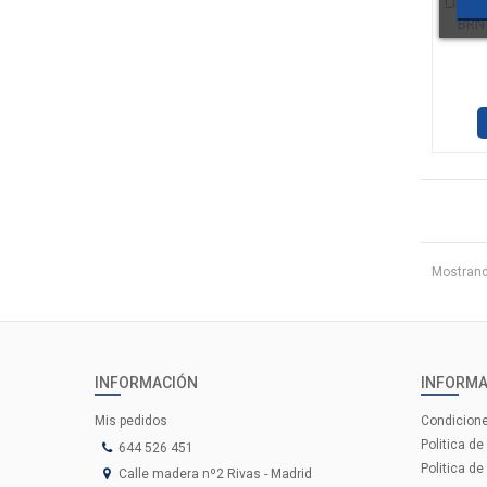
LIFE 
BRN
Mostrando
INFORMACIÓN
INFORMA
Mis pedidos
Condicion
Politica de
644 526 451
Politica de
Calle madera nº2 Rivas - Madrid