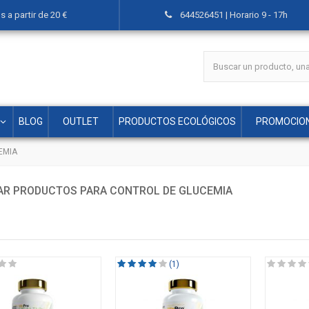
 a partir de 20 €
644526451 | Horario 9 - 17h
BLOG
OUTLET
PRODUCTOS ECOLÓGICOS
PROMOCIO
EMIA
R PRODUCTOS PARA CONTROL DE GLUCEMIA
(1)