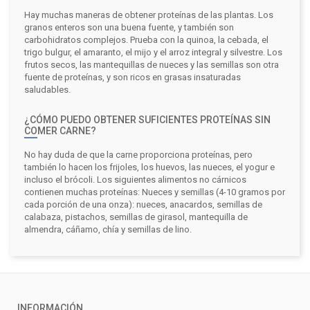
Hay muchas maneras de obtener proteínas de las plantas. Los
granos enteros son una buena fuente, y también son
carbohidratos complejos. Prueba con la quinoa, la cebada, el
trigo bulgur, el amaranto, el mijo y el arroz integral y silvestre. Los
frutos secos, las mantequillas de nueces y las semillas son otra
fuente de proteínas, y son ricos en grasas insaturadas
saludables.
¿CÓMO PUEDO OBTENER SUFICIENTES PROTEÍNAS SIN
COMER CARNE?
No hay duda de que la carne proporciona proteínas, pero
también lo hacen los frijoles, los huevos, las nueces, el yogur e
incluso el brócoli. Los siguientes alimentos no cárnicos
contienen muchas proteínas: Nueces y semillas (4-10 gramos por
cada porción de una onza): nueces, anacardos, semillas de
calabaza, pistachos, semillas de girasol, mantequilla de
almendra, cáñamo, chía y semillas de lino.
INFORMACIÓN