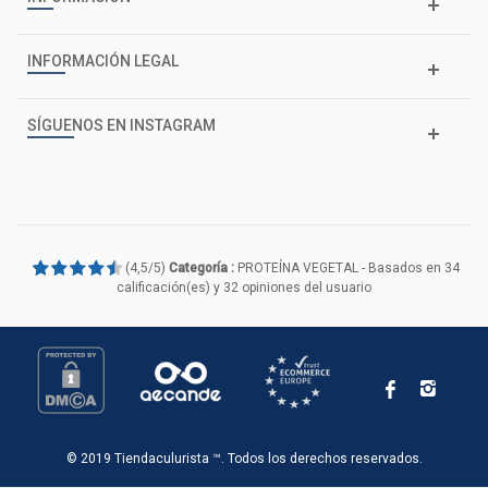
INFORMACIÓN LEGAL
SÍGUENOS EN INSTAGRAM
(
4,5
/
5
)
Categoría :
PROTEÍNA VEGETAL
- Basados en
34
calificación(es) y
32
opiniones del usuario
© 2019 Tiendaculurista ™. Todos los derechos reservados.