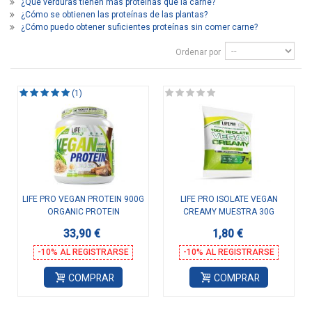
¿Qué verduras tienen más proteínas que la carne?
¿Cómo se obtienen las proteínas de las plantas?
¿Cómo puedo obtener suficientes proteínas sin comer carne?
Ordenar por
(1)
LIFE PRO VEGAN PROTEIN 900G
LIFE PRO ISOLATE VEGAN
ORGANIC PROTEIN
CREAMY MUESTRA 30G
33,90 €
1,80 €
-10% AL REGISTRARSE
-10% AL REGISTRARSE
COMPRAR
COMPRAR