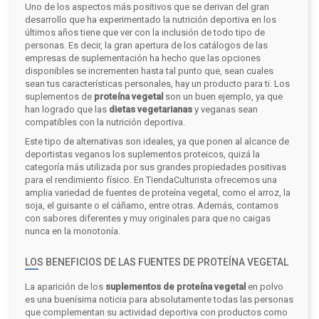
Uno de los aspectos más positivos que se derivan del gran
desarrollo que ha experimentado la nutrición deportiva en los
últimos años tiene que ver con la inclusión de todo tipo de
personas. Es decir, la gran apertura de los catálogos de las
empresas de suplementación ha hecho que las opciones
disponibles se incrementen hasta tal punto que, sean cuales
sean tus características personales, hay un producto para ti. Los
suplementos de
proteína vegetal
son un buen ejemplo, ya que
han logrado que las
dietas vegetarianas
y veganas sean
compatibles con la nutrición deportiva.
Este tipo de alternativas son ideales, ya que ponen al alcance de
deportistas veganos los suplementos proteicos, quizá la
categoría más utilizada por sus grandes propiedades positivas
para el rendimiento físico. En TiendaCulturista ofrecemos una
amplia variedad de fuentes de proteína vegetal, como el arroz, la
soja, el guisante o el cáñamo, entre otras. Además, contamos
con sabores diferentes y muy originales para que no caigas
nunca en la monotonía.
LOS BENEFICIOS DE LAS FUENTES DE PROTEÍNA VEGETAL
La aparición de los
suplementos de proteína vegetal
en polvo
es una buenísima noticia para absolutamente todas las personas
que complementan su actividad deportiva con productos como