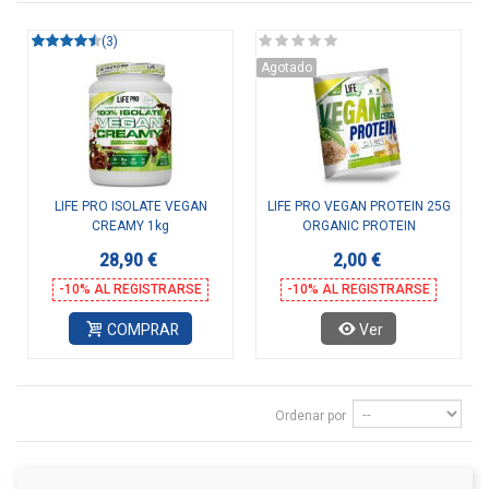
(3)
Agotado
LIFE PRO ISOLATE VEGAN
LIFE PRO VEGAN PROTEIN 25G
CREAMY 1kg
ORGANIC PROTEIN
28,90 €
2,00 €
-10% AL REGISTRARSE
-10% AL REGISTRARSE
COMPRAR
Ver
Ordenar por