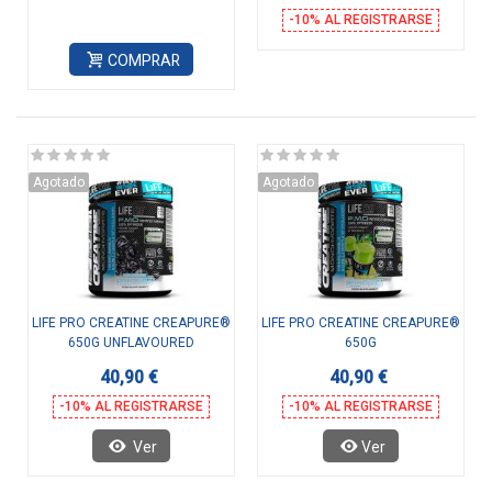
-10% AL REGISTRARSE
COMPRAR
Agotado
Agotado
LIFE PRO CREATINE CREAPURE®
LIFE PRO CREATINE CREAPURE®
650G UNFLAVOURED
650G
40,90 €
40,90 €
-10% AL REGISTRARSE
-10% AL REGISTRARSE
Ver
Ver