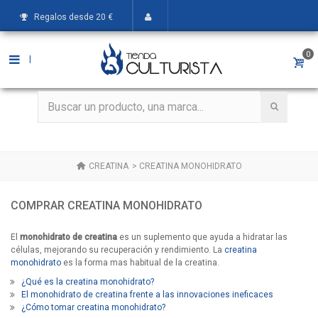
Regalos desde 20 €
0
|
CREATINA
>
CREATINA MONOHIDRATO
COMPRAR CREATINA MONOHIDRATO
El
monohidrato de creatina
es un suplemento que ayuda a hidratar las
células, mejorando su recuperación y rendimiento. La
creatina
monohidrato
es la forma mas habitual de la creatina.
¿Qué es la creatina monohidrato?
El monohidrato de creatina frente a las innovaciones ineficaces
¿Cómo tomar creatina monohidrato?