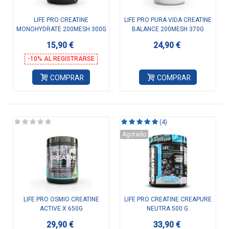
LIFE PRO CREATINE
LIFE PRO PURA VIDA CREATINE
MONOHYDRATE 200MESH 300G
BALANCE 200MESH 370G
15,90 €
24,90 €
-10% AL REGISTRARSE
COMPRAR
COMPRAR
(4)
Agotado
LIFE PRO OSMIO CREATINE
LIFE PRO CREATINE CREAPURE
ACTIVE X 650G
NEUTRA 500 G.
29,90 €
33,90 €