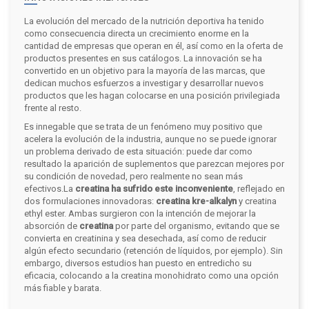
La evolución del mercado de la nutrición deportiva ha tenido
como consecuencia directa un crecimiento enorme en la
cantidad de empresas que operan en él, así como en la oferta de
productos presentes en sus catálogos. La innovación se ha
convertido en un objetivo para la mayoría de las marcas, que
dedican muchos esfuerzos a investigar y desarrollar nuevos
productos que les hagan colocarse en una posición privilegiada
frente al resto.
Es innegable que se trata de un fenómeno muy positivo que
acelera la evolución de la industria, aunque no se puede ignorar
un problema derivado de esta situación: puede dar como
resultado la aparición de suplementos que parezcan mejores por
su condición de novedad, pero realmente no sean más
efectivos.
La
creatina ha sufrido este inconveniente
, reflejado en
dos formulaciones innovadoras:
creatina kre-alkalyn
y creatina
ethyl ester. Ambas surgieron con la intención de mejorar la
absorción de
creatina
por parte del organismo, evitando que se
convierta en creatinina y sea desechada, así como de reducir
algún efecto secundario (retención de líquidos, por ejemplo). Sin
embargo, diversos estudios han puesto en entredicho su
eficacia, colocando a la creatina monohidrato como una opción
más fiable y barata.