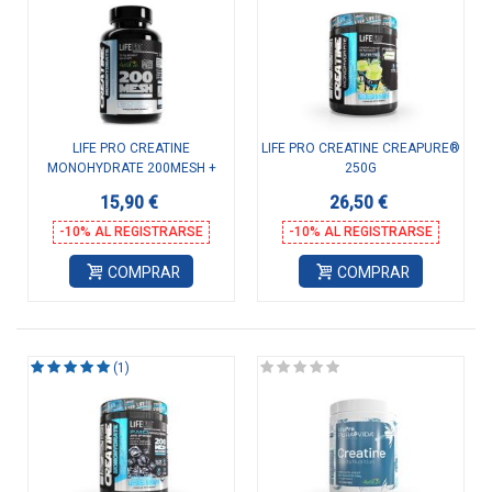
LIFE PRO CREATINE
LIFE PRO CREATINE CREAPURE®
MONOHYDRATE 200MESH +
250G
ASTRAGIN 120 VEGANCAPS
15,90 €
26,50 €
-10% AL REGISTRARSE
-10% AL REGISTRARSE
COMPRAR
COMPRAR
(1)