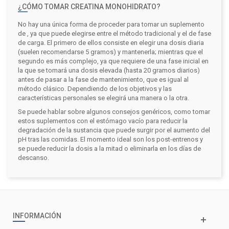
¿CÓMO TOMAR CREATINA MONOHIDRATO?
No hay una única forma de proceder para tomar un suplemento
de , ya que puede elegirse entre el método tradicional y el de fase
de carga. El primero de ellos consiste en elegir una dosis diaria
(suelen recomendarse 5 gramos) y mantenerla; mientras que el
segundo es más complejo, ya que requiere de una fase inicial en
la que se tomará una dosis elevada (hasta 20 gramos diarios)
antes de pasar a la fase de mantenimiento, que es igual al
método clásico. Dependiendo de los objetivos y las
características personales se elegirá una manera o la otra.
Se puede hablar sobre algunos consejos genéricos, como tomar
estos suplementos con el estómago vacío para reducir la
degradación de la sustancia que puede surgir por el aumento del
pH tras las comidas. El momento ideal son los post-entrenos y
se puede reducir la dosis a la mitad o eliminarla en los días de
descanso.
INFORMACIÓN