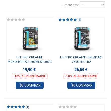
Ordenar por
(3)
LIFE PRO CREATINE
LIFE PRO CREATINE CREAPURE
MONOHYDRATE 200MESH 500G
250G NEUTRA
19,90 €
26,50 €
-10% AL REGISTRARSE
-10% AL REGISTRARSE
COMPRAR
COMPRAR
(1)