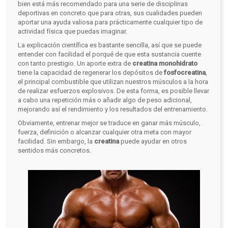
bien está más recomendado para una serie de disciplinas
deportivas en concreto que para otras, sus cualidades pueden
aportar una ayuda valiosa para prácticamente cualquier tipo de
actividad física que puedas imaginar.
La explicación científica es bastante sencilla, así que se puede
entender con facilidad el porqué de que esta sustancia cuente
con tanto prestigio. Un aporte extra de
creatina monohidrato
tiene la capacidad de regenerar los depósitos de
fosfocreatina
,
el principal combustible que utilizan nuestros músculos a la hora
de realizar esfuerzos explosivos. De esta forma, es posible llevar
a cabo una repetición más o añadir algo de peso adicional,
mejorando así el rendimiento y los resultados del entrenamiento.
Obviamente, entrenar mejor se traduce en ganar más músculo,
fuerza, definición o alcanzar cualquier otra meta con mayor
facilidad. Sin embargo, la
creatina
puede ayudar en otros
sentidos más concretos.