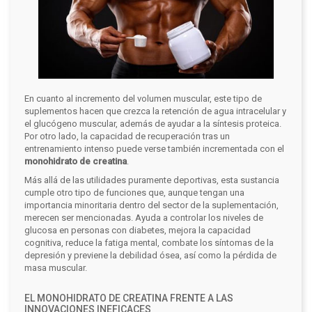
En cuanto al incremento del volumen muscular, este tipo de
suplementos hacen que crezca la retención de agua intracelular y
el glucógeno muscular, además de ayudar a la síntesis proteica.
Por otro lado, la capacidad de recuperación tras un
entrenamiento intenso puede verse también incrementada con el
monohidrato de creatina
.
Más allá de las utilidades puramente deportivas, esta sustancia
cumple otro tipo de funciones que, aunque tengan una
importancia minoritaria dentro del sector de la suplementación,
merecen ser mencionadas. Ayuda a controlar los niveles de
glucosa en personas con diabetes, mejora la capacidad
cognitiva, reduce la fatiga mental, combate los síntomas de la
depresión y previene la debilidad ósea, así como la pérdida de
masa muscular.
EL MONOHIDRATO DE CREATINA FRENTE A LAS
INNOVACIONES INEFICACES