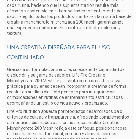
cada rutina, haciendo que la suplementación resulte más
cómoda y sostenible en el tiempo. Independientemente del
sabor elegido, todos los productos mantienen la misma base de
creatina monohidrato micronizada 200 mesh, garantizando
una experiencia uniforme en cuanto a calidad, disolución y
textura.
UNA CREATINA DISEÑADA PARA EL USO
CONTINUADO
Gracias a su formulación sencilla, su excelente capacidad de
disolución y su gama de sabores, Life Pro Creatine
Monohydrate 200 Mesh se presenta como una alternativa
práctica para quienes desean incorporar la creatina de forma
regular en su día a día. Está pensada para integrarse sin
complicaciones en rutinas de entrenamiento estructuradas,
acompañando un estilo de vida activo y organizado.
Life Pro Nutrition apuesta por productos desarrollados bajo
criterios de calidad y transparencia, ofreciendo complementos
alimenticios diseñados para un uso responsable. Creatine
Monohydrate 200 Mesh refleja este enfoque, posicionándose
como una creatina funcional, cómoda y alineada con las