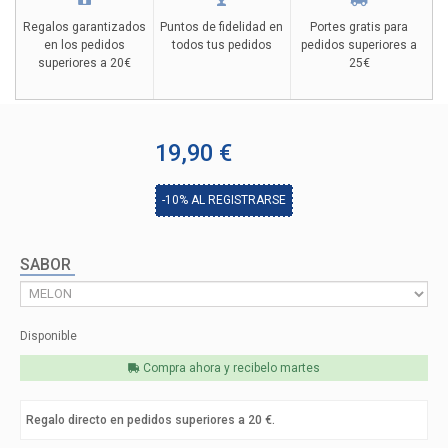
Regalos garantizados
Puntos de fidelidad en
Portes gratis para
en los pedidos
todos tus pedidos
pedidos superiores a
superiores a 20€
25€
19,90 €
-10%
AL REGISTRARSE
SABOR
Disponible
Compra ahora y recibelo
martes
Regalo directo en pedidos superiores a 20 €.