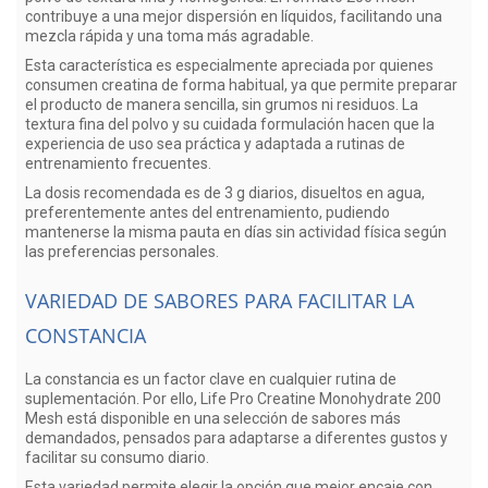
contribuye a una mejor dispersión en líquidos, facilitando una
mezcla rápida y una toma más agradable.
Esta característica es especialmente apreciada por quienes
consumen creatina de forma habitual, ya que permite preparar
el producto de manera sencilla, sin grumos ni residuos. La
textura fina del polvo y su cuidada formulación hacen que la
experiencia de uso sea práctica y adaptada a rutinas de
entrenamiento frecuentes.
La dosis recomendada es de 3 g diarios, disueltos en agua,
preferentemente antes del entrenamiento, pudiendo
mantenerse la misma pauta en días sin actividad física según
las preferencias personales.
VARIEDAD DE SABORES PARA FACILITAR LA
CONSTANCIA
La constancia es un factor clave en cualquier rutina de
suplementación. Por ello, Life Pro Creatine Monohydrate 200
Mesh está disponible en una selección de sabores más
demandados, pensados para adaptarse a diferentes gustos y
facilitar su consumo diario.
Esta variedad permite elegir la opción que mejor encaje con