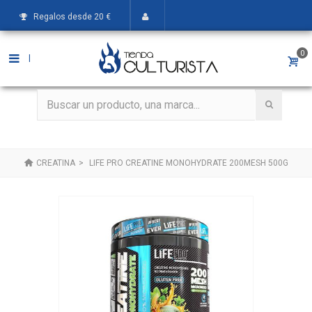
Regalos desde 20 €
0
|
CREATINA
>
LIFE PRO CREATINE MONOHYDRATE 200MESH 500G