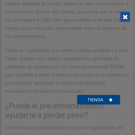
Cuando entrenas la fuerza, causas un daño microscópico a
tus músculos. Eso es algo bueno, pues hace que tu cuerpo
no sólo repare el daño sino que aumente el tamaño y la
fuerza de tus músculos para manejar mejor el «estrés» de
tus entrenamientos.
Tomar un suplemento pre-entreno puede ayudarte a ir más
fuerte durante más tiempo, ayudándote a optimizar el
«estímulo de adaptación», así como proporcionar BCAA’s
para ayudarte a sacar el máximo provecho de tu adaptación
(por ejemplo, apoyando la síntesis de proteínas
musculares y la reparación muscular).
TIENDA
¿Puede el pre-entrenamiento
ayudarte a perder peso?
Una fórmula pre-entrenamiento no es un suplemento de