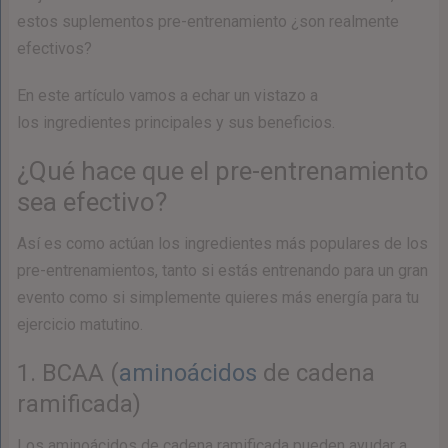
estos suplementos pre-entrenamiento ¿son realmente
efectivos?
En este artículo vamos a echar un vistazo a
los ingredientes principales y sus beneficios.
¿Qué hace que el pre-entrenamiento
sea efectivo?
Así es como actúan los ingredientes más populares de los
pre-entrenamientos, tanto si estás entrenando para un gran
evento como si simplemente quieres más energía para tu
ejercicio matutino.
1. BCAA (
aminoácidos
de cadena
ramificada)
Los aminoácidos de cadena ramificada pueden ayudar a