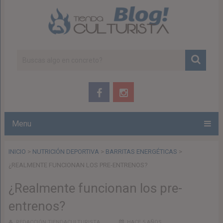
Menu
INICIO
>
NUTRICIÓN DEPORTIVA
>
BARRITAS ENERGÉTICAS
>
¿REALMENTE FUNCIONAN LOS PRE-ENTRENOS?
¿Realmente funcionan los pre-
entrenos?
REDACCIÓN TIENDACULTURISTA
HACE 5 AÑOS