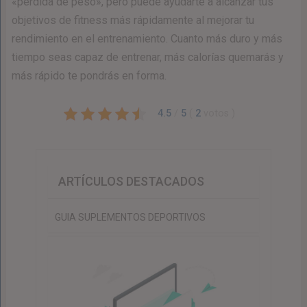
«pérdida de peso», pero puede ayudarte a alcanzar tus
objetivos de fitness más rápidamente al mejorar tu
rendimiento en el entrenamiento. Cuanto más duro y más
tiempo seas capaz de entrenar, más calorías quemarás y
más rápido te pondrás en forma.
4.5
/
5
(
2
votos
)
ARTÍCULOS DESTACADOS
GUIA SUPLEMENTOS DEPORTIVOS