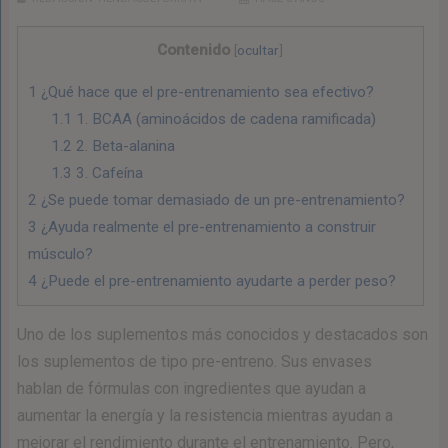
Contenido
[
ocultar
]
1
¿Qué hace que el pre-entrenamiento sea efectivo?
1.1
1. BCAA (aminoácidos de cadena ramificada)
1.2
2. Beta-alanina
1.3
3. Cafeína
2
¿Se puede tomar demasiado de un pre-entrenamiento?
3
¿Ayuda realmente el pre-entrenamiento a construir
músculo?
4
¿Puede el pre-entrenamiento ayudarte a perder peso?
Uno de los suplementos más conocidos y destacados son
los suplementos de tipo pre-entreno. Sus envases
hablan de fórmulas con ingredientes que ayudan a
aumentar la energía y la resistencia mientras ayudan a
mejorar el rendimiento durante el entrenamiento. Pero,