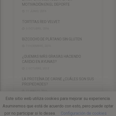
MOTIVACIÓN EN EL DEPORTE
11 JUNIO, 2019
TORTITAS RED VELVET
6 OCTUBRE, 2016
BIZCOCHO DE PLÁTANO SIN GLUTEN
7 DICIEMBRE, 2016
¿QUEMAS MÁS GRASAS HACIENDO
CARDIO EN AYUNAS?
2 OCTUBRE, 2013
LA PROTEÍNA DE CARNE ¿CUÁLES SON SUS
PROPIEDADES?
10 MARZO, 2021
Este sitio web utiliza cookies para mejorar su experiencia.
Asumiremos que está de acuerdo con esto, pero puede optar
por no participar si lo desea.
Configuración de cookies