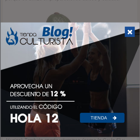
Coco
Aunque es una de las frutas con más calorías, contiene
TIENDA
muy poca azúcar.
Volviendo al ejemplo del aguacate, el
coco es una fruta rica en grasas
(especialmente ácido