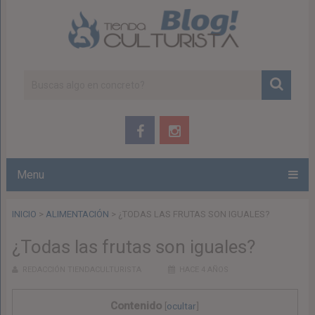
Menu
INICIO
>
ALIMENTACIÓN
>
¿TODAS LAS FRUTAS SON IGUALES?
¿Todas las frutas son iguales?
REDACCIÓN TIENDACULTURISTA
HACE 4 AÑOS
Contenido
[
ocultar
]