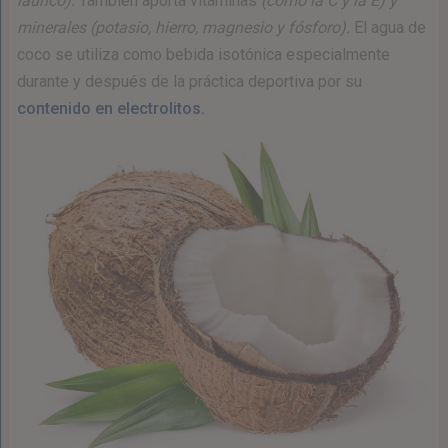
láurico).
También aporta vitaminas
(como la C y la E) y
minerales (potasio, hierro, magnesio y fósforo).
El agua de
coco se utiliza como bebida isotónica especialmente
durante y después de la práctica deportiva por su
contenido en electrolitos.