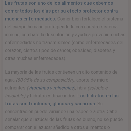
Las frutas son uno de los alimentos que debemos
comer todos los días por su efecto protector contra
muchas enfermedades.
Comer bien fortalece el sistema
del cuerpo humano protegiendo le con nuestro sistema
inmune, combate la desnutrición y ayuda a prevenir muchas
enfermedades no transmisibles (como enfermedades del
corazón, ciertos tipos de cáncer, obesidad, diabetes y
otras muchas enfermedades).
La mayoría de las frutas contienen un alto contenido de
agua
(80-95% de su composición),
aporte de micro
nutrientes
(
vitaminas y minerales
)
, fibra
(soluble e
insoluble)
y hidratos y disacáridos.
Los hidratos en las
frutas son fructuosa, glucosa y sacarosa.
Su
concentración puede variar de una especie a otra. Cabe
señalar que el azúcar de las frutas es bueno, no se puede
comparar con el azúcar añadido a otros alimentos o