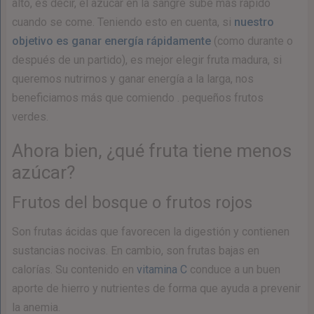
alto, es decir, el azúcar en la sangre sube más rápido
cuando se come. Teniendo esto en cuenta, si
nuestro
objetivo es ganar energía rápidamente
(como durante o
después de un partido), es mejor elegir fruta madura, si
queremos nutrirnos y ganar energía a la larga, nos
beneficiamos más que comiendo . pequeños frutos
verdes.
Ahora bien, ¿qué fruta tiene menos
azúcar?
Frutos del bosque o frutos rojos
Son frutas ácidas que favorecen la digestión y contienen
sustancias nocivas. En cambio, son frutas bajas en
calorías. Su contenido en
vitamina C
conduce a un buen
aporte de hierro y nutrientes de forma que ayuda a prevenir
la anemia.