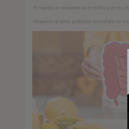
-El manitol se encuentra en la coliflor y en los
-Respecto al xilitol, podemos encontrarlo en l