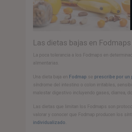
Las dietas bajas en Fodmaps
La poca tolerancia a los Fodmaps en determina
alimentarias.
Una dieta baja en
Fodmap
se
prescribe por un
síndrome del intestino o colon irritables, sensi
malestar digestivo incluyendo gases, diarrea, do
Las dietas que limitan los Fodmaps son protocol
valorar y conocer que Fodmap producen los sín
individualizado.