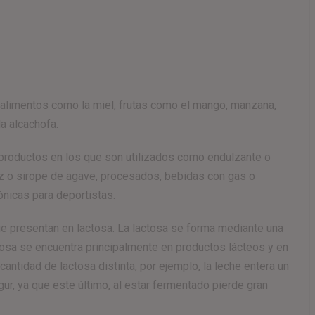
 alimentos como la miel, frutas como el mango, manzana,
a alcachofa.
productos en los que son utilizados como endulzante o
íz o sirope de agave, procesados, bebidas con gas o
ónicas para deportistas.
que presentan en lactosa. La lactosa se forma mediante una
tosa se encuentra principalmente en productos lácteos y en
ntidad de lactosa distinta, por ejemplo, la leche entera un
r, ya que este último, al estar fermentado pierde gran