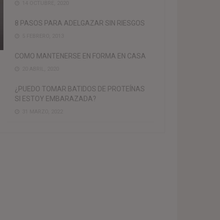
14 OCTUBRE, 2020
8 PASOS PARA ADELGAZAR SIN RIESGOS
5 FEBRERO, 2013
COMO MANTENERSE EN FORMA EN CASA
20 ABRIL, 2020
¿PUEDO TOMAR BATIDOS DE PROTEÍNAS
SI ESTOY EMBARAZADA?
31 MARZO, 2022