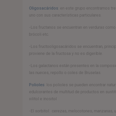
Oligosacáridos
: en este grupo encontramos tre
uno con sus características particulares.
-Los fructanos se encuentran en verduras como a
brócoli etc.
-Los fructooligosacáridos se encuentran, principa
proviene de la fructosa y no es digerible.
-Los galactanos están presentes en la composi
las nueces, repollo o coles de Bruselas.
Polioles
: los polioles se pueden encontrar nat
edulcorantes de multitud de productos en sustituc
xilitol e inositol
-El sorbitol: cerezas, melocotones, manzanas, 