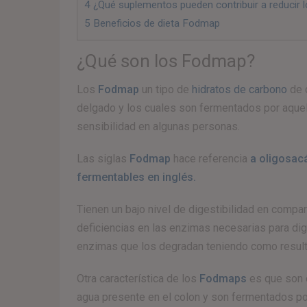
4
¿Qué suplementos pueden contribuir a reducir
5
Beneficios de dieta Fodmap
¿Qué son los Fodmap?
Los
Fodmap
un tipo de
hidratos de carbono
de 
delgado y los cuales son fermentados por aquel
sensibilidad en algunas personas.
Las siglas
Fodmap
hace referencia
a oligosac
fermentables en inglés.
Tienen un bajo nivel de digestibilidad en compa
deficiencias en las enzimas necesarias para dig
enzimas que los degradan teniendo como resulta
Otra característica de los
Fodmaps
es que son o
agua presente en el colon y son fermentados por