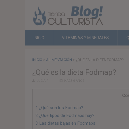
INICIO
VITAMINAS Y MINERALES
INICIO
>
ALIMENTACIÓN
>
¿QUÉ ES LA DIETA FODMAP?
¿Qué es la dieta Fodmap?
LUCIA F.
HACE 6 AÑOS
Con
1
¿Qué son los Fodmap?
2
¿Qué tipos de Fodmaps hay?
3
Las dietas bajas en Fodmaps