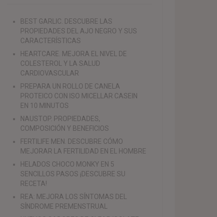
BEST GARLIC. DESCUBRE LAS
PROPIEDADES DEL AJO NEGRO Y SUS
CARACTERÍSTICAS
HEARTCARE. MEJORA EL NIVEL DE
COLESTEROL Y LA SALUD
CARDIOVASCULAR
PREPARA UN ROLLO DE CANELA
PROTEICO CON ISO MICELLAR CASEIN
EN 10 MINUTOS
NAUSTOP. PROPIEDADES,
COMPOSICIÓN Y BENEFICIOS
FERTILIFE MEN. DESCUBRE CÓMO
MEJORAR LA FERTILIDAD EN EL HOMBRE
HELADOS CHOCO MONKY EN 5
SENCILLOS PASOS ¡DESCUBRE SU
RECETA!
REA: MEJORA LOS SÍNTOMAS DEL
SÍNDROME PREMENSTRUAL