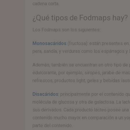
cadena corta.
¿Qué tipos de Fodmaps hay?
Los Fodmaps son los siguientes:
Monosacáridos
(fructosa): están presentes en
pera, sandía, y verduras como los espárragos y l
Además, también se encuentran en otro tipo de 
edulcorante, por ejemplo, siropes, jarabe de ma
refrescos, productos light, geles y bebidas isot
Disacáridos
: principalmente por el contenido 
molécula de glucosa y otra de galactosa. La lac
sus derivados. Cada producto lácteo posee una ca
contenido mucho mayor en comparación a un yogu
parte del contenido.