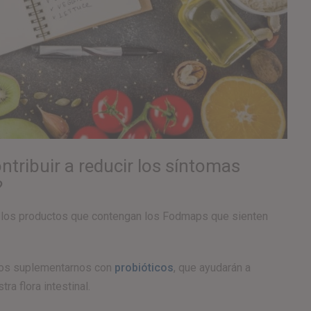
ribuir a reducir los síntomas
?
 los productos que contengan los Fodmaps que sienten
emos suplementarnos con
probióticos
, que ayudarán a
a flora intestinal.