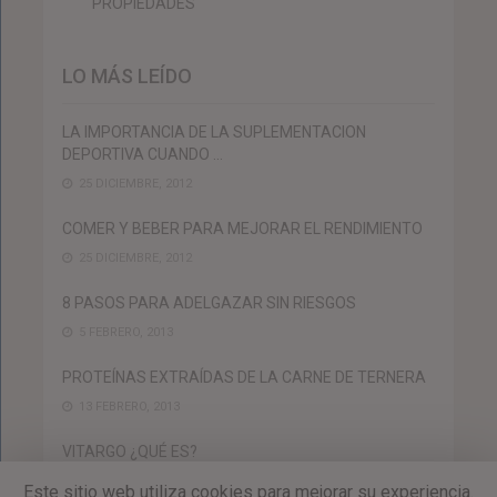
PROPIEDADES
LO MÁS LEÍDO
LA IMPORTANCIA DE LA SUPLEMENTACION
DEPORTIVA CUANDO …
25 DICIEMBRE, 2012
COMER Y BEBER PARA MEJORAR EL RENDIMIENTO
25 DICIEMBRE, 2012
8 PASOS PARA ADELGAZAR SIN RIESGOS
5 FEBRERO, 2013
PROTEÍNAS EXTRAÍDAS DE LA CARNE DE TERNERA
13 FEBRERO, 2013
VITARGO ¿QUÉ ES?
13 FEBRERO, 2013
Este sitio web utiliza cookies para mejorar su experiencia.