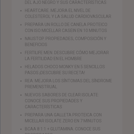
DEL AJO NEGRO Y SUS CARACTERÍSTICAS
HEARTCARE. MEJORA EL NIVEL DE
COLESTEROL Y LA SALUD CARDIOVASCULAR
PREPARA UN ROLLO DE CANELA PROTEICO
CON ISO MICELLAR CASEIN EN 10 MINUTOS
NAUSTOP. PROPIEDADES, COMPOSICIÓN Y
BENEFICIOS
FERTILIFE MEN. DESCUBRE CÓMO MEJORAR
LA FERTILIDAD EN EL HOMBRE
HELADOS CHOCO MONKY EN 5 SENCILLOS
PASOS ¡DESCUBRE SU RECETA!
REA: MEJORA LOS SÍNTOMAS DEL SÍNDROME
PREMENSTRUAL
NUEVOS SABORES DE CLEAR ISOLATE:
CONOCE SUS PROPIEDADES Y
CARACTERÍSTICAS
PREPARA UNA GALLETA PROTEICA CON
MICELLAR ISOLATE ZERO EN 7 MINUTOS
BCAA 8:1:1 + GLUTAMINA. CONOCE SUS