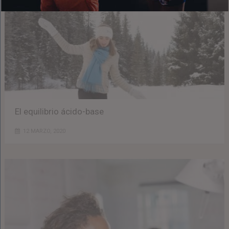
El equilibrio ácido-base
12 MARZO, 2020