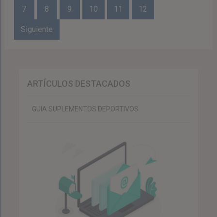
de
7
8
9
10
11
12
entradas
Siguiente
ARTÍCULOS DESTACADOS
GUIA SUPLEMENTOS DEPORTIVOS