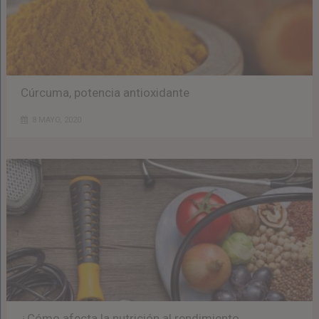
Cúrcuma, potencia antioxidante
8 MAYO, 2020
¿Cómo afecta la nutrición al rendimiento