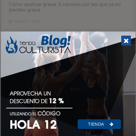
Cómo quemar grasa: 5 razones por las que ya no
pierdes grasa
18 MARZO, 2020
Cuida tu piel con la Vitamina E
16 MARZO, 2020
TIENDA