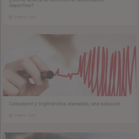
deportivo?
6 MAYO, 2020
Colesterol y triglicéridos elevados, una solución
4 MAYO, 2020