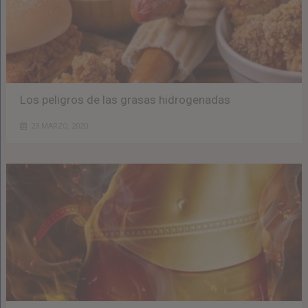
Los peligros de las grasas hidrogenadas
23 MARZO, 2020