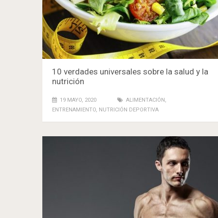
10 verdades universales sobre la salud y la
nutrición
19 MAYO, 2020
ALIMENTACIÓN
,
ENTRENAMIENTO
,
NUTRICIÓN DEPORTIVA