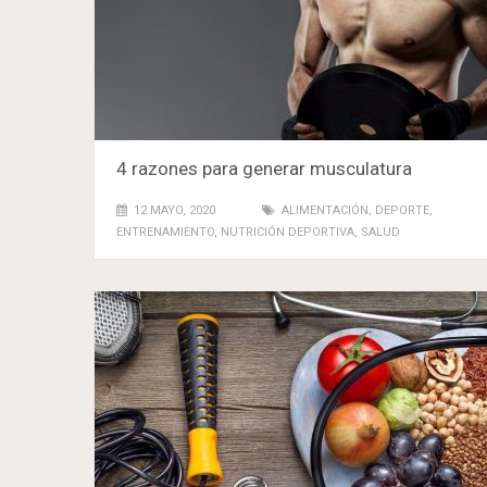
4 razones para generar musculatura
12 MAYO, 2020
ALIMENTACIÓN
,
DEPORTE
,
ENTRENAMIENTO
,
NUTRICIÓN DEPORTIVA
,
SALUD