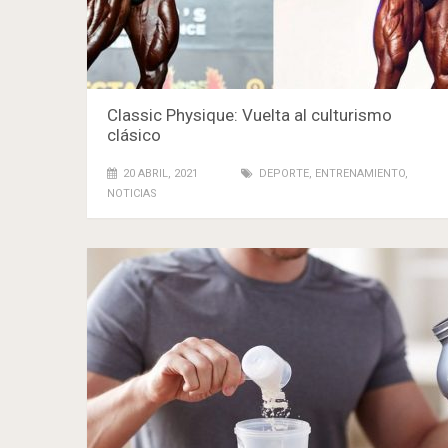
Classic Physique: Vuelta al culturismo
clásico
20 ABRIL, 2021
DEPORTE
,
ENTRENAMIENTO
,
NOTICIAS