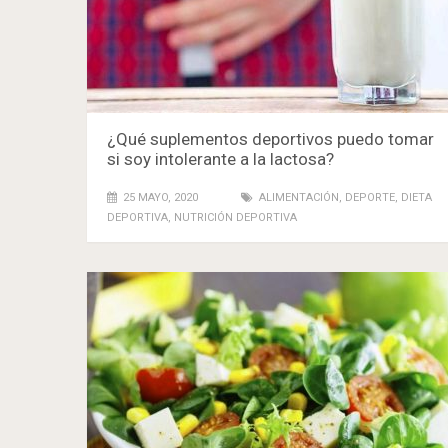
¿Qué suplementos deportivos puedo tomar
si soy intolerante a la lactosa?
25 MAYO, 2020
ALIMENTACIÓN
,
DEPORTE
,
DIETA
DEPORTIVA
,
NUTRICIÓN DEPORTIVA