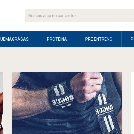
QUEMAGRASAS
PROTEINA
PRE ENTRENO
P