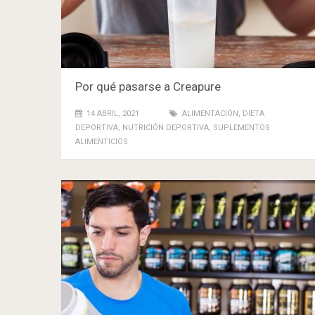
Por qué pasarse a Creapure
14 ABRIL, 2021
ALIMENTACIÓN
,
DIETA
DEPORTIVA
,
NUTRICIÓN DEPORTIVA
,
SUPLEMENTOS
ALIMENTICIOS