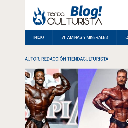
INICIO
VITAMINAS Y MINERALES
AUTOR:
REDACCIÓN TIENDACULTURISTA