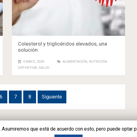
Colesterol y triglicéridos elevados, una
solución
4 MAYO, 2020
ALIMENTACIÓN
,
NUTRICIÓN
DEPORTIVA
,
SALUD
6
7
8
Siguiente
a. Asumiremos que está de acuerdo con esto, pero puede optar por