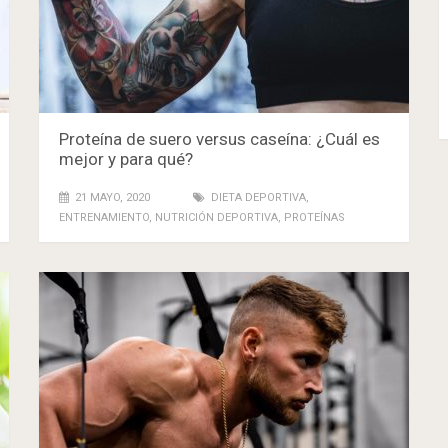
Proteína de suero versus caseína: ¿Cuál es
TIENDA
mejor y para qué?
21 MAYO, 2020
DIETA DEPORTIVA
,
ENTRENAMIENTO
,
NUTRICIÓN DEPORTIVA
,
PROTEÍNAS