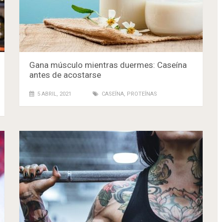
Gana músculo mientras duermes: Caseína
antes de acostarse
5 ABRIL, 2021
CASEÍNA
,
PROTEÍNAS