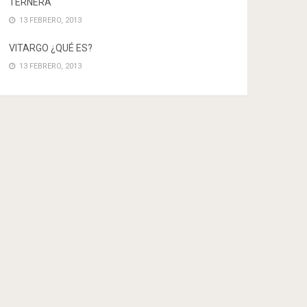
TERNERA
13 FEBRERO, 2013
VITARGO ¿QUÉ ES?
13 FEBRERO, 2013