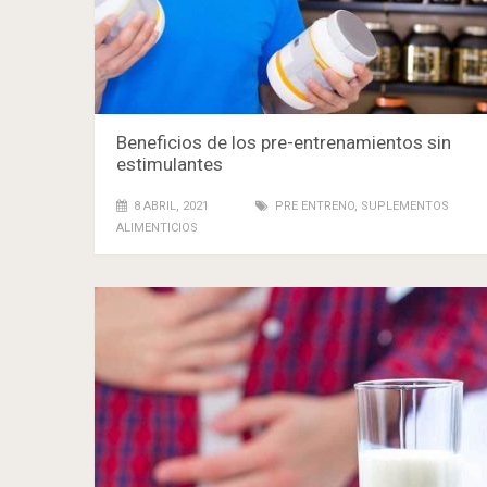
Beneficios de los pre-entrenamientos sin
estimulantes
8 ABRIL, 2021
PRE ENTRENO
,
SUPLEMENTOS
ALIMENTICIOS