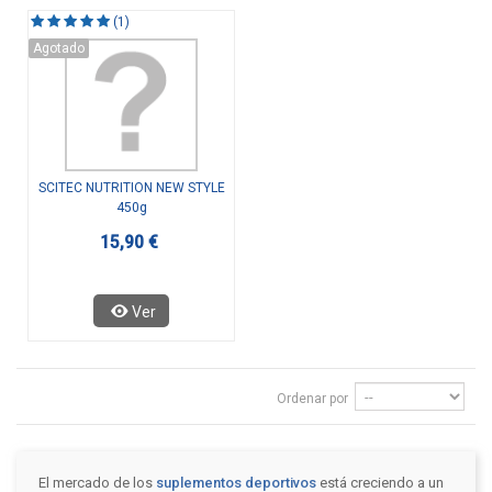
(1)
Agotado
SCITEC NUTRITION NEW STYLE
450g
15,90 €
Ver
Ordenar por
El mercado de los
suplementos deportivos
está creciendo a un