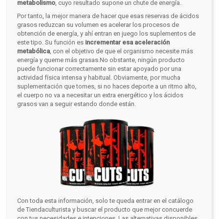
metabolismo
, cuyo resultado supone un chute de energía.
Por tanto, la mejor manera de hacer que esas reservas de ácidos
grasos reduzcan su volumen es acelerar los procesos de
obtención de energía, y ahí entran en juego los suplementos de
este tipo. Su función es
incrementar esa aceleración
metabólica
, con el objetivo de que el organismo necesite más
energía y queme más grasas.
No obstante, ningún producto
puede funcionar correctamente sin estar apoyado por una
actividad física intensa y habitual. Obviamente, por mucha
suplementación que tomes, si no haces deporte a un ritmo alto,
el cuerpo no va a necesitar un extra energético y los ácidos
grasos van a seguir estando donde están.
Con toda esta información, solo te queda entrar en el catálogo
de Tiendaculturista y buscar el producto que mejor concuerde
con tus necesidades e intenciones. Las alternativas disponibles