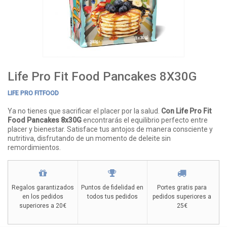
Life Pro Fit Food Pancakes 8X30G
LIFE PRO FITFOOD
Ya no tienes que sacrificar el placer por la salud.
Con Life Pro Fit
Food Pancakes 8x30G
encontrarás el equilibrio perfecto entre
placer y bienestar. Satisface tus antojos de manera consciente y
nutritiva, disfrutando de un momento de deleite sin
remordimientos.
Regalos garantizados
Puntos de fidelidad en
Portes gratis para
en los pedidos
todos tus pedidos
pedidos superiores a
superiores a 20€
25€