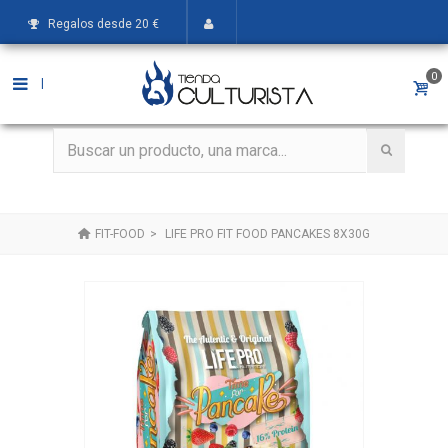
Regalos desde 20 €
0
|
FIT-FOOD
>
LIFE PRO FIT FOOD PANCAKES 8X30G