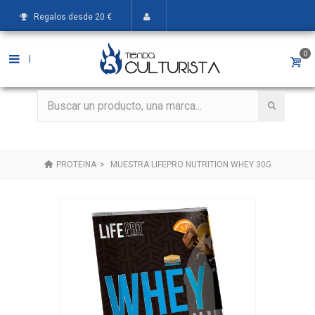
Regalos desde 20 €
0
|
PROTEINA
>
MUESTRA LIFEPRO NUTRITION WHEY 30G