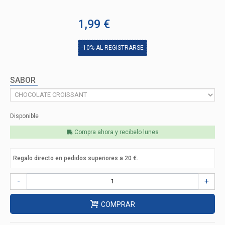
1,99 €
-10%
AL REGISTRARSE
SABOR
Disponible
Compra ahora y recibelo
lunes
Regalo directo en pedidos superiores a 20 €.
-
+
COMPRAR