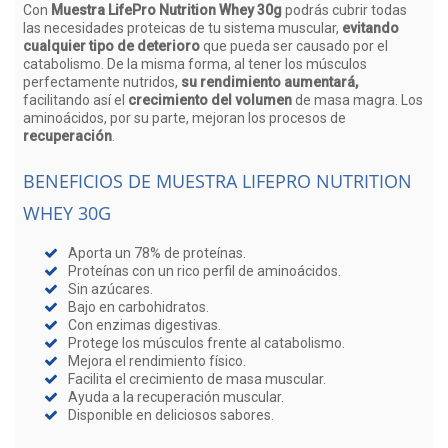
Con
Muestra LifePro Nutrition Whey 30g
podrás cubrir todas
las necesidades proteicas de tu sistema muscular,
evitando
cualquier tipo de deterioro
que pueda ser causado por el
catabolismo. De la misma forma, al tener los músculos
perfectamente nutridos,
su rendimiento aumentará,
facilitando así el
crecimiento del volumen
de masa magra. Los
aminoácidos, por su parte, mejoran los procesos de
recuperación
.
BENEFICIOS DE MUESTRA LIFEPRO NUTRITION
WHEY 30G
Aporta un 78% de proteínas.
Proteínas con un rico perfil de aminoácidos.
Sin azúcares.
Bajo en carbohidratos.
Con enzimas digestivas.
Protege los músculos frente al catabolismo.
Mejora el rendimiento físico.
Facilita el crecimiento de masa muscular.
Ayuda a la recuperación muscular.
Disponible en deliciosos sabores.