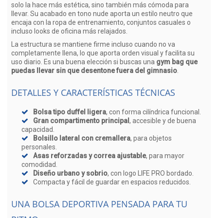
solo la hace más estética, sino también más cómoda para
llevar. Su acabado en tono nude aporta un estilo neutro que
encaja con la ropa de entrenamiento, conjuntos casuales o
incluso looks de oficina más relajados.
La estructura se mantiene firme incluso cuando no va
completamente llena, lo que aporta orden visual y facilita su
uso diario. Es una buena elección si buscas una
gym bag que
puedas llevar sin que desentone fuera del gimnasio
.
DETALLES Y CARACTERÍSTICAS TÉCNICAS
Bolsa tipo duffel ligera
, con forma cilíndrica funcional.
Gran compartimento principal
, accesible y de buena
capacidad.
Bolsillo lateral con cremallera
, para objetos
personales.
Asas reforzadas y correa ajustable
, para mayor
comodidad.
Diseño urbano y sobrio
, con logo LIFE PRO bordado.
Compacta y fácil de guardar en espacios reducidos.
UNA BOLSA DEPORTIVA PENSADA PARA TU