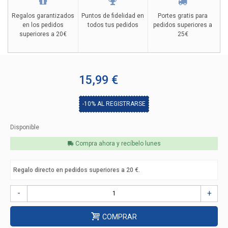
Regalos garantizados
Puntos de fidelidad en
Portes gratis para
en los pedidos
todos tus pedidos
pedidos superiores a
superiores a 20€
25€
15,99 €
-10%
AL REGISTRARSE
Disponible
Compra ahora y recíbelo
lunes
Regalo directo en pedidos superiores a 20 €.
-
+
COMPRAR