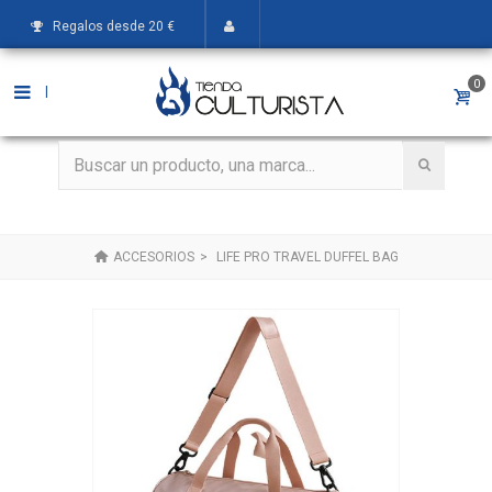
Regalos desde 20 €
0
|
ACCESORIOS
>
LIFE PRO TRAVEL DUFFEL BAG