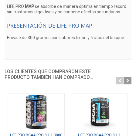
LIFE PRO
MAP
se absorbe de manera óptima en tiempo record
sin trastornos digestivos y no contiene efectos secundarios.
PRESENTACIÓN DE LIFE PRO MAP:
Envase de 300 gramos con sabores limón y frutas del bosque.
LOS CLIENTES QUE COMPRARON ESTE
PRODUCTO TAMBIÉN HAN COMPRADO...
LIFE PRO BCAA PRO 8:1:1 300G
LIFE PRO BCAA PRO 8:1:1