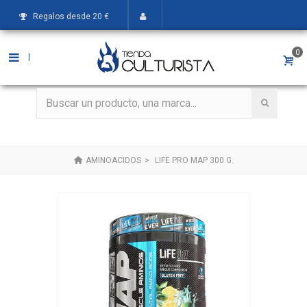
Regalos desde 20 €
0
|
AMINOACIDOS
>
LIFE PRO MAP 300 G.