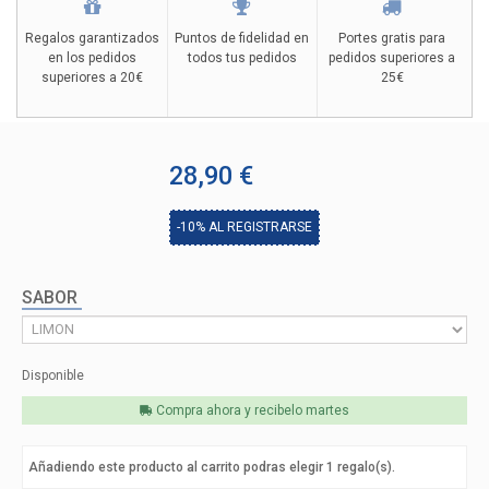
Regalos garantizados
Puntos de fidelidad en
Portes gratis para
en los pedidos
todos tus pedidos
pedidos superiores a
superiores a 20€
25€
28,90 €
-10%
AL REGISTRARSE
SABOR
Disponible
Compra ahora y recibelo
martes
Añadiendo este producto al carrito podras elegir
1
regalo(s).