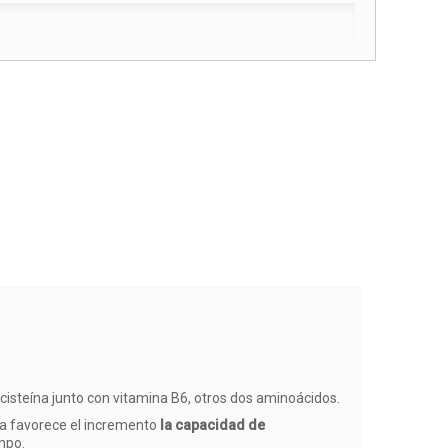
a cisteína junto con vitamina B6, otros dos aminoácidos.
na favorece el incremento
la capacidad de
mpo.