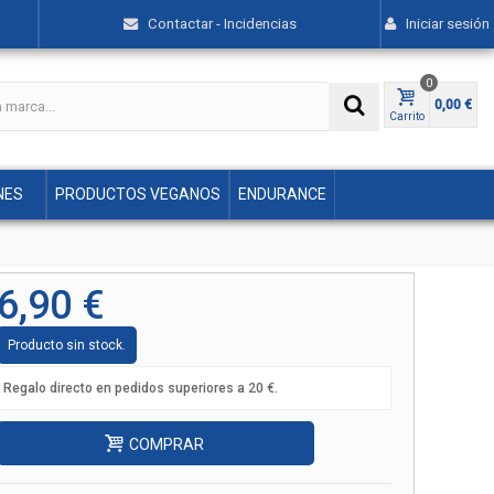
Contactar - Incidencias
Iniciar sesión
0
0,00 €
Carrito
NES
PRODUCTOS VEGANOS
ENDURANCE
6,90 €
Producto sin stock.
Regalo directo en pedidos superiores a 20 €.
COMPRAR