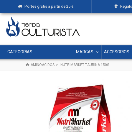
Portes gratis a partir de 25 €
Regalos
MARCAS
ACCESORIOS
CATEGORIAS
AMINOACIDOS
>
NUTRIMARKET TAURINA 150G