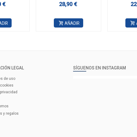
0 €
28,90 €
22
ADIR
AÑADIR
CIÓN LEGAL
SÍGUENOS EN INSTAGRAM
es de uso
 cookies
 privacidad
Somos
 y regalos