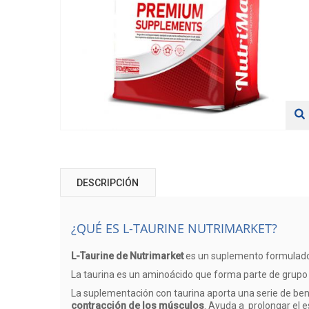
DESCRIPCIÓN
¿QUÉ ES L-TAURINE NUTRIMARKET?
L-Taurine de Nutrimarket
es un suplemento formulado 
La taurina es un aminoácido que forma parte de grupo 
La suplementación con taurina aporta una serie de ben
contracción de los músculos
. Ayuda a prolongar el e