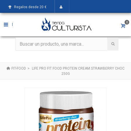
Regalos desde 20 €
0
|
FIT-FOOD
>
LIFE PRO FIT FOOD PROTEIN CREAM STRAWBERRY CHOC
250G