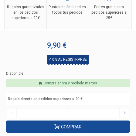
Regalos garantizados
Puntos de fidelidad en
Portes gratis para
en los pedidos
todos tus pedidos
pedidos superiores a
superiores a 20€
25€
9,90 €
-10%
AL REGISTRARSE
Disponible
Compra ahora y recíbelo
martes
Regalo directo en pedidos superiores a 20 €.
-
+
COMPRAR