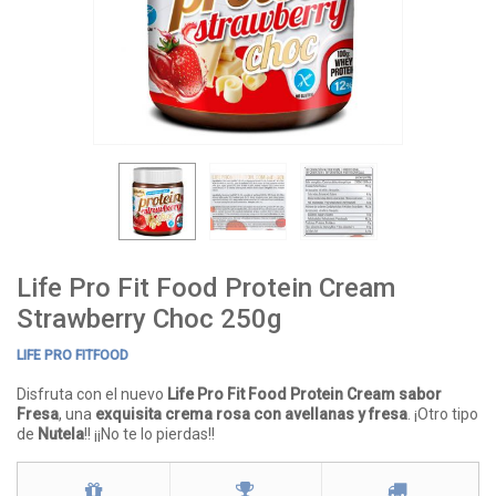
Life Pro Fit Food Protein Cream
Strawberry Choc 250g
LIFE PRO FITFOOD
Disfruta con el nuevo
Life Pro Fit Food Protein Cream sabor
Fresa
, una
exquisita crema rosa con avellanas y fresa
. ¡Otro tipo
de
Nutela
!! ¡¡No te lo pierdas!!