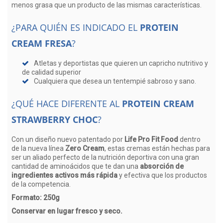
menos grasa que un producto de las mismas características.
¿PARA QUIÉN ES INDICADO EL
PROTEIN
CREAM FRESA
?
Atletas y deportistas que quieren un capricho nutritivo y
de calidad superior
Cualquiera que desea un tentempié sabroso y sano.
¿QUÉ HACE DIFERENTE AL
PROTEIN CREAM
STRAWBERRY CHOC
?
Con un diseño nuevo patentado por
Life Pro Fit Food
dentro
de la nueva línea
Zero Cream
,
estas cremas están hechas para
ser un aliado perfecto de la nutrición deportiva con una gran
cantidad de aminoácidos que te dan una
absorción de
ingredientes activos más rápida
y efectiva que los productos
de la competencia.
Formato: 250g
Conservar en lugar fresco y seco.