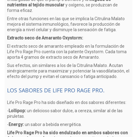
nutrientes al tejido muscular
y oxígeno, se produzcan de
forma eficaz.
Entre otras funciones en las que se implica la Citrulina Malato
mejora el sistema inmunológico, favorece la producción de
energía a nivel celular y disminuye la sensación de fatiga.
Extracto seco de Amaranto Oxystorm:
El extracto seco de amaranto empleado en la formulación de
Life Pro Rage Pro cuenta con la patente Oxystorm. Cada toma
aporta 4 gramos de extracto seco de Amaranto.
Sus efectos, sin similares a los de la Citrulina Malato. Acutan
sinérgicamente para maximizar y potenciar la vasodilatación, el
efecto del pump y evitan el cansancio o fatiga anticipado.
LOS SABORES DE LIFE PRO RAGE PRO.
Life Pro Rage Pro ha sido diseñado en dos sabores diferentes:
-
Lollipop:
un delicioso sabor dulce, a cereza, similar al de las
piruletas.
-
Energy:
un sabor a bebida energética.
Life Pro Rage Pro ha sido endulzado en ambos sabores con