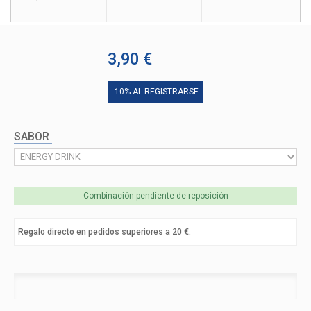
3,90 €
-10%
AL REGISTRARSE
SABOR
Combinación pendiente de reposición
Regalo directo en pedidos superiores a 20 €.