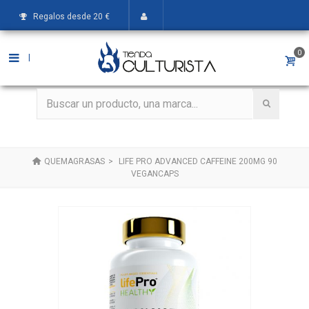
Regalos desde 20 €
0
|
QUEMAGRASAS
>
LIFE PRO ADVANCED CAFFEINE 200MG 90
VEGANCAPS