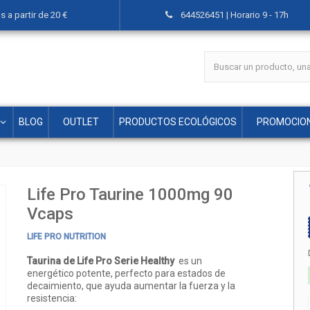
 a partir de 20 €
644526451 | Horario 9 - 17h
BLOG
OUTLET
PRODUCTOS ECOLÓGICOS
PROMOCIO
Life Pro Taurine 1000mg 90
Vcaps
LIFE PRO NUTRITION
Taurina de Life Pro Serie Healthy
es un
energético potente, perfecto para estados de
decaimiento, que ayuda aumentar la fuerza y la
resistencia: