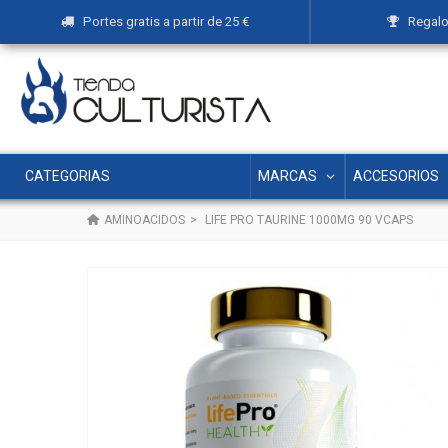
Portes gratis a partir de 25 €
Regalos
MARCAS
ACCESORIOS
CATEGORIAS
AMINOACIDOS
>
LIFE PRO TAURINE 1000MG 90 VCAPS