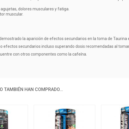
 agujetas, dolores musculares y fatiga.
tor muscular.
an demostrado la aparición de efectos secundarios en la toma de Taurin
do efectos secundarios incluso superando dosis recomendadas al tomar
cuentre con otros componentes como la cafeína.
O TAMBIÉN HAN COMPRADO...