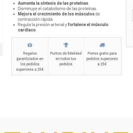
Aumenta la síntesis de las proteínas
.
Disminuye el catabolismo de las proteínas.
Mejora el crecimiento de los músculos
de
contracción rápida.
Regula la presión arterial y
fortalece el músculo
cardíaco
.
Regalos
Puntos de fidelidad
Portes gratis para
garantizados en
en todos tus
pedidos superiores
los pedidos
pedidos
a 25€
superiores a 20€