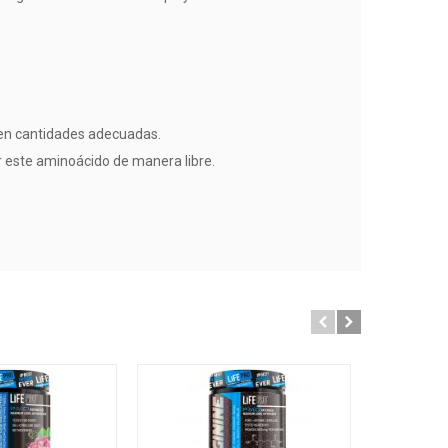
a en cantidades adecuadas.
 este aminoácido de manera libre.