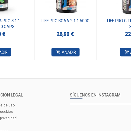
A PRO 8:1:1
LIFE PRO BCAA 2:1:1 500G
LIFE PRO CI
00 CAPS
0 €
28,90 €
22
ADIR
AÑADIR
CIÓN LEGAL
SÍGUENOS EN INSTAGRAM
es de uso
 cookies
 privacidad