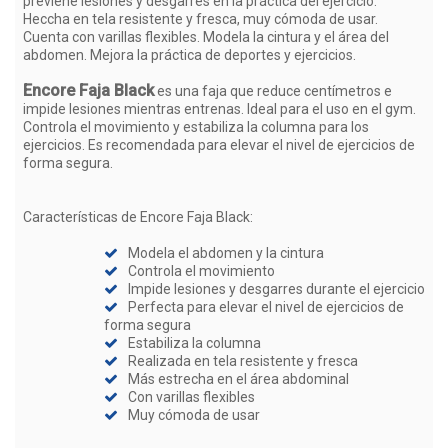
previene lesiones y desgarres en la práctica del ejercicio.
Heccha en tela resistente y fresca, muy cómoda de usar.
Cuenta con varillas flexibles. Modela la cintura y el área del
abdomen. Mejora la práctica de deportes y ejercicios.
Encore Faja Black
es una faja que reduce centímetros e
impide lesiones mientras entrenas. Ideal para el uso en el gym.
Controla el movimiento y estabiliza la columna para los
ejercicios. Es recomendada para elevar el nivel de ejercicios de
forma segura.
Características de Encore Faja Black:
Modela el abdomen y la cintura
Controla el movimiento
Impide lesiones y desgarres durante el ejercicio
Perfecta para elevar el nivel de ejercicios de
forma segura
Estabiliza la columna
Realizada en tela resistente y fresca
Más estrecha en el área abdominal
Con varillas flexibles
Muy cómoda de usar