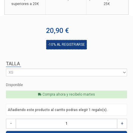
superiores a 20€
25€
20,90 €
-10%
AL REGISTRARSE
TALLA
Disponible
Compra ahora y recibelo
martes
Añadiendo este producto al carrito podras elegir
1
regalo(s).
-
+