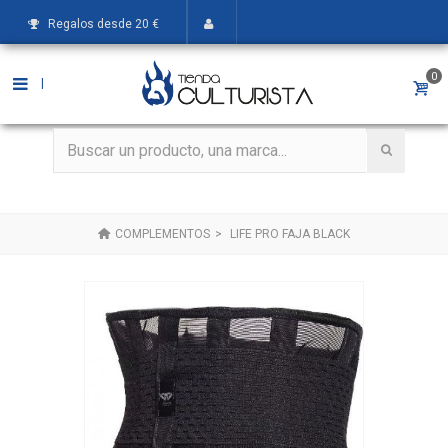
Regalos desde 20 €
0
|
COMPLEMENTOS
>
LIFE PRO FAJA BLACK