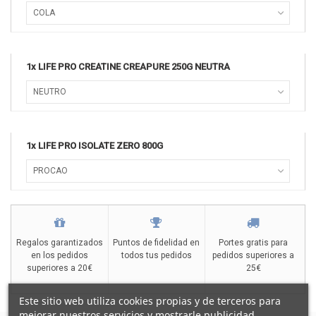
COLA
1x LIFE PRO CREATINE CREAPURE 250G NEUTRA
NEUTRO
1x LIFE PRO ISOLATE ZERO 800G
PROCAO
Regalos garantizados
Puntos de fidelidad en
Portes gratis para
en los pedidos
todos tus pedidos
pedidos superiores a
superiores a 20€
25€
Este sitio web utiliza cookies propias y de terceros para
mejorar nuestros servicios y mostrarle publicidad