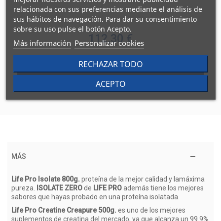
relacionada con sus preferencias mediante el análisis de
sus hábitos de navegación. Para dar su consentimiento
sobre su uso pulse el botón Acepto.
112,30 €
Más información
Personalizar cookies
RECHAZAR TODO
AÑADIR ESTE PACK
ACEPTO
MÁS
Life Pro Isolate 800g.
proteína de la mejor calidad y lamáxima
pureza.
ISOLATE ZERO
de
LIFE PRO
además tiene los mejores
sabores que hayas probado en una proteína isolatada.
Life Pro Creatine Creapure 500g.
es uno de los mejores
suplementos de creatina del mercado, ya que alcanza un 99.9%