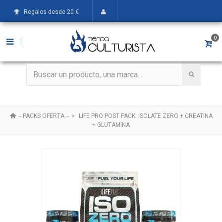
Regalos desde 20 €
0
|
-- PACKS OFERTA --
>
LIFE PRO POST PACK: ISOLATE ZERO + CREATINA
+ GLUTAMINA