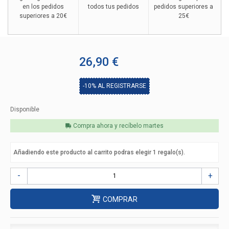
en los pedidos
todos tus pedidos
pedidos superiores a
superiores a 20€
25€
26,90 €
-10%
AL REGISTRARSE
Disponible
Compra ahora y recíbelo
martes
Añadiendo este producto al carrito podras elegir
1
regalo(s).
-
+
COMPRAR