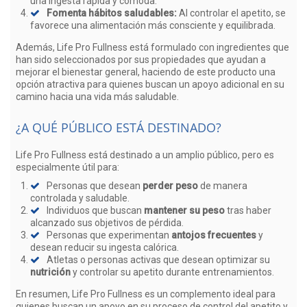
una ingesta rápida y cómoda.
Fomenta hábitos saludables:
Al controlar el apetito, se
favorece una alimentación más consciente y equilibrada.
Además, Life Pro Fullness está formulado con ingredientes que
han sido seleccionados por sus propiedades que ayudan a
mejorar el bienestar general, haciendo de este producto una
opción atractiva para quienes buscan un apoyo adicional en su
camino hacia una vida más saludable.
¿A QUÉ PÚBLICO ESTÁ DESTINADO?
Life Pro Fullness está destinado a un amplio público, pero es
especialmente útil para:
Personas que desean
perder peso
de manera
controlada y saludable.
Individuos que buscan
mantener su peso
tras haber
alcanzado sus objetivos de pérdida.
Personas que experimentan
antojos frecuentes
y
desean reducir su ingesta calórica.
Atletas o personas activas que desean optimizar su
nutrición
y controlar su apetito durante entrenamientos.
En resumen, Life Pro Fullness es un complemento ideal para
quienes buscan un apoyo en su proceso de control del apetito y