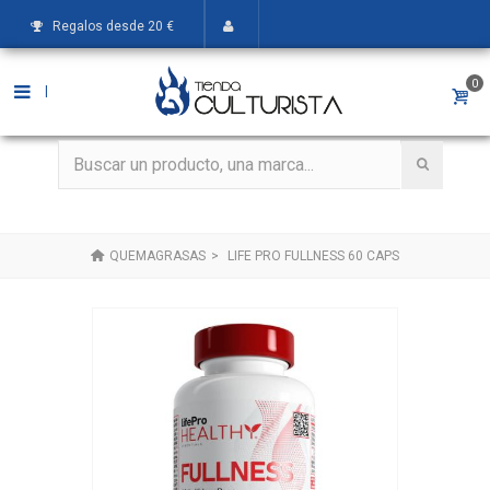
Regalos desde 20 €
0
|
QUEMAGRASAS
>
LIFE PRO FULLNESS 60 CAPS