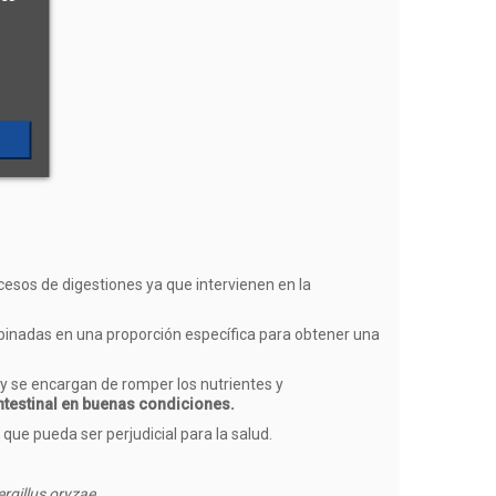
cesos de digestiones ya que intervienen en la
nadas en una proporción específica para obtener una
y se encargan de romper los nutrientes y
intestinal en buenas condiciones.
ue pueda ser perjudicial para la salud.
rgillus oryzae.