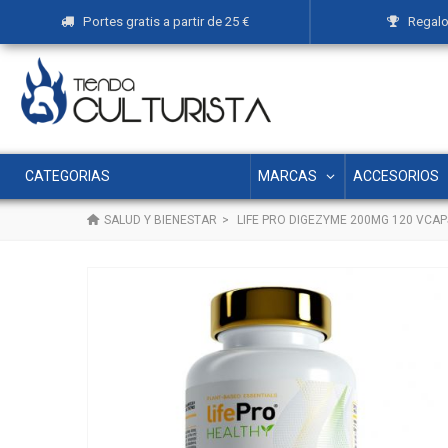
Portes gratis a partir de 25 €
Regalos
MARCAS
ACCESORIOS
CATEGORIAS
SALUD Y BIENESTAR
>
LIFE PRO DIGEZYME 200MG 120 VCAP