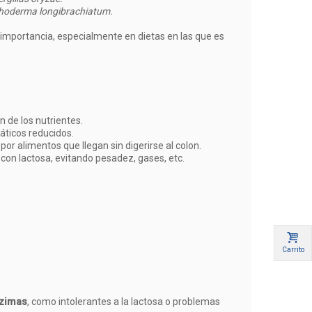
choderma longibrachiatum.
importancia, especialmente en dietas en las que es
 de los nutrientes.
áticos reducidos.
or alimentos que llegan sin digerirse al colon.
con lactosa, evitando pesadez, gases, etc.
Carrito
nzimas
, como intolerantes a la lactosa o problemas