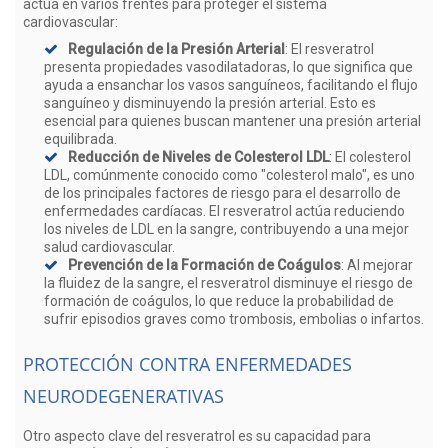
actúa en varios frentes para proteger el sistema
cardiovascular:
Regulación de la Presión Arterial
: El resveratrol
presenta propiedades vasodilatadoras, lo que significa que
ayuda a ensanchar los vasos sanguíneos, facilitando el flujo
sanguíneo y disminuyendo la presión arterial. Esto es
esencial para quienes buscan mantener una presión arterial
equilibrada.
Reducción de Niveles de Colesterol LDL
: El colesterol
LDL, comúnmente conocido como "colesterol malo", es uno
de los principales factores de riesgo para el desarrollo de
enfermedades cardíacas. El resveratrol actúa reduciendo
los niveles de LDL en la sangre, contribuyendo a una mejor
salud cardiovascular.
Prevención de la Formación de Coágulos
: Al mejorar
la fluidez de la sangre, el resveratrol disminuye el riesgo de
formación de coágulos, lo que reduce la probabilidad de
sufrir episodios graves como trombosis, embolias o infartos.
PROTECCIÓN CONTRA ENFERMEDADES
NEURODEGENERATIVAS
Otro aspecto clave del resveratrol es su capacidad para