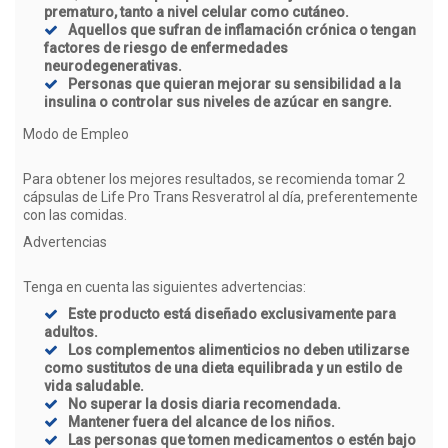
prematuro, tanto a nivel celular como cutáneo.
Aquellos que sufran de inflamación crónica o tengan
factores de riesgo de enfermedades
neurodegenerativas.
Personas que quieran mejorar su sensibilidad a la
insulina o controlar sus niveles de azúcar en sangre.
Modo de Empleo
Para obtener los mejores resultados, se recomienda tomar 2
cápsulas de Life Pro Trans Resveratrol al día, preferentemente
con las comidas.
Advertencias
Tenga en cuenta las siguientes advertencias:
Este producto está diseñado exclusivamente para
adultos.
Los complementos alimenticios no deben utilizarse
como sustitutos de una dieta equilibrada y un estilo de
vida saludable.
No superar la dosis diaria recomendada.
Mantener fuera del alcance de los niños.
Las personas que tomen medicamentos o estén bajo