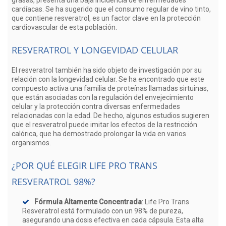
cardíacas. Se ha sugerido que el consumo regular de vino tinto,
que contiene resveratrol, es un factor clave en la protección
cardiovascular de esta población.
RESVERATROL Y LONGEVIDAD CELULAR
El resveratrol también ha sido objeto de investigación por su
relación con la longevidad celular. Se ha encontrado que este
compuesto activa una familia de proteínas llamadas sirtuinas,
que están asociadas con la regulación del envejecimiento
celular y la protección contra diversas enfermedades
relacionadas con la edad. De hecho, algunos estudios sugieren
que el resveratrol puede imitar los efectos de la restricción
calórica, que ha demostrado prolongar la vida en varios
organismos.
¿POR QUÉ ELEGIR LIFE PRO TRANS
RESVERATROL 98%?
Fórmula Altamente Concentrada
: Life Pro Trans
Resveratrol está formulado con un 98% de pureza,
asegurando una dosis efectiva en cada cápsula. Esta alta