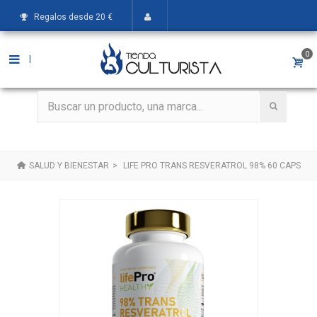
Regalos desde 20 €
0
|
SALUD Y BIENESTAR
>
LIFE PRO TRANS RESVERATROL 98% 60 CAPS