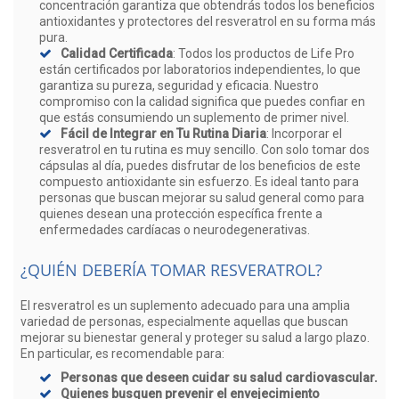
concentración garantiza que obtendrás todos los beneficios
antioxidantes y protectores del resveratrol en su forma más
pura.
Calidad Certificada
: Todos los productos de Life Pro
están certificados por laboratorios independientes, lo que
garantiza su pureza, seguridad y eficacia. Nuestro
compromiso con la calidad significa que puedes confiar en
que estás consumiendo un suplemento de primer nivel.
Fácil de Integrar en Tu Rutina Diaria
: Incorporar el
resveratrol en tu rutina es muy sencillo. Con solo tomar dos
cápsulas al día, puedes disfrutar de los beneficios de este
compuesto antioxidante sin esfuerzo. Es ideal tanto para
personas que buscan mejorar su salud general como para
quienes desean una protección específica frente a
enfermedades cardíacas o neurodegenerativas.
¿QUIÉN DEBERÍA TOMAR RESVERATROL?
El resveratrol es un suplemento adecuado para una amplia
variedad de personas, especialmente aquellas que buscan
mejorar su bienestar general y proteger su salud a largo plazo.
En particular, es recomendable para:
Personas que deseen cuidar su salud cardiovascular.
Quienes busquen prevenir el envejecimiento