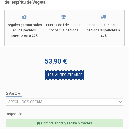
del espíritu de Vegeta
.
Regalos garantizados
Puntos de fidelidad en
Portes gratis para
en los pedidos
todos tus pedidos
pedidos superiores a
superiores a 20€
25€
53,90 €
-10%
AL REGISTRARSE
SABOR
Disponible
Compra ahora y recibelo
martes