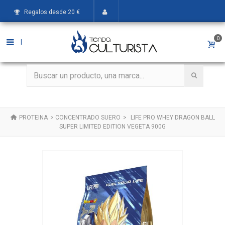
Regalos desde 20 €
0
|
PROTEINA
>
CONCENTRADO SUERO
>
LIFE PRO WHEY DRAGON BALL
SUPER LIMITED EDITION VEGETA 900G